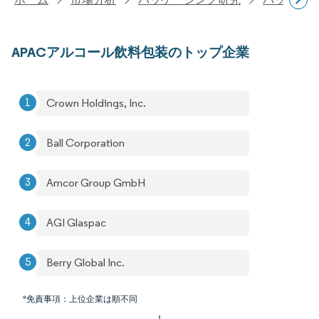
APACアルコール飲料包装のトップ企業
Crown Holdings, Inc.
Ball Corporation
Amcor Group GmbH
AGI Glaspac
Berry Global Inc.
*免責事項：上位企業は順不同