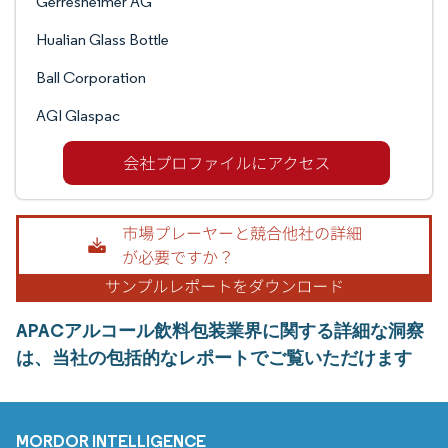
Gerresheimer AG
Hualian Glass Bottle
Ball Corporation
AGI Glaspac
APACアルコール飲料包装業界に関する詳細な洞察
は、当社の包括的なレポートでご覧いただけます
MORDOR INTELLIGENCE