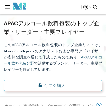
APACアルコール飲料包装のトップ企
業・リーダー・主要プレイヤー
このAPACアルコール飲料包装のトップ企業リストは、
Mordor Intelligenceのアナリストおよび専門アドバイザー
が広範な調査を通じて作成したものであり、
APACアルコ
ール飲料包装分野
で活動するブランド、リーダー、主要プ
レイヤーを特定しています。
ホーム
市場分析
パッケージング研究
パッケー