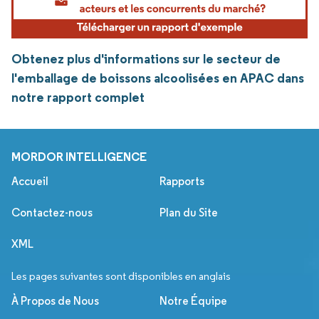
Obtenez plus d'informations sur le secteur de
l'emballage de boissons alcoolisées en APAC dans
notre rapport complet
MORDOR INTELLIGENCE
Accueil
Rapports
Contactez-nous
Plan du Site
XML
Les pages suivantes sont disponibles en anglais
À Propos de Nous
Notre Équipe