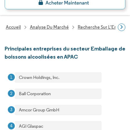
Accueil
Analyse Du Marché
Recherche Sur L'Emballa
Principales entreprises du secteur Emballage de
boissons alcoolisées en APAC
Crown Holdings, Inc.
Ball Corporation
Amcor Group GmbH
AGI Glaspac