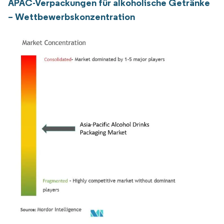
APAC-Verpackungen für alkoholische Getränke
– Wettbewerbskonzentration