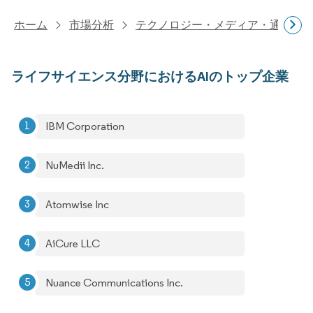
ホーム
市場分析
テクノロジー・メディア・通信研
ライフサイエンス分野におけるAIのトップ企業
IBM Corporation
NuMedii Inc.
Atomwise Inc
AiCure LLC
Nuance Communications Inc.