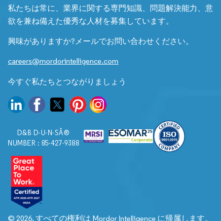
私たちは常に、業界に関する専門知識、問題解決能力、意
欲を兼ね備えた優秀な人材を募集しています。
興味がありますか?メールでお問い合わせください。
careers@mordorintelligence.com
今すぐ私たちとつながりましょう
D&B D-U-N-SÂ®
NUMBER : 85-427-9388
© 2026. すべての権利は Mordor Intelligence に帰属します。