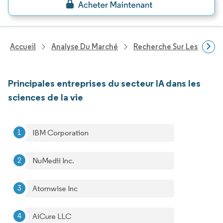
Accueil
Analyse Du Marché
Recherche Sur Les Techn
Principales entreprises du secteur IA dans les
sciences de la vie
IBM Corporation
NuMedii Inc.
Atomwise Inc
AiCure LLC