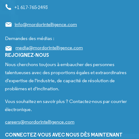
+1 617-765-2493
info@mordorintelligence.com
Demandes des médias :
media@mordorintelligence.com
REJOIGNEZ-NOUS
Nous cherchons toujours à embaucher des personnes
talentueuses avec des proportions égales et extraordinaires
d'expertise de l'industrie, de capacité de résolution de
problèmes et d'inclination.
Vous souhaitez en savoir plus ? Contactez-nous par courrier
électronique.
careers@mordorintelligence.com
CONNECTEZ-VOUS AVEC NOUS DÈS MAINTENANT