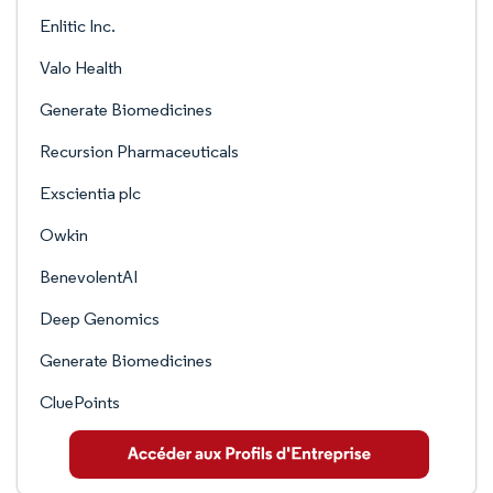
Enlitic Inc.
Valo Health
Generate Biomedicines
Recursion Pharmaceuticals
Exscientia plc
Owkin
BenevolentAI
Deep Genomics
Generate Biomedicines
CluePoints