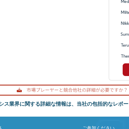
Medi
Milt
Nikk
Sumi
Ter
Ther
シス業界に関する詳細な情報は、当社の包括的なレポー
絡
ご参加ください