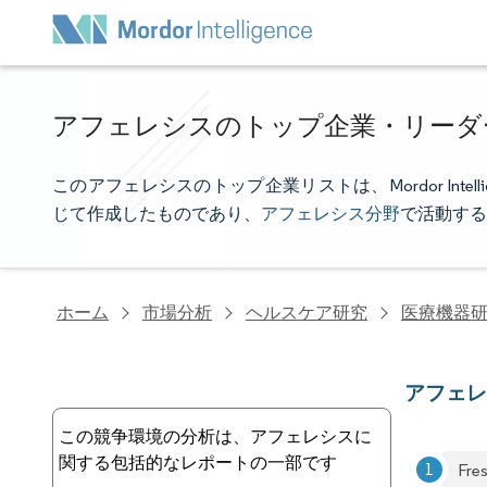
アフェレシスのトップ企業・リーダ
このアフェレシスのトップ企業リストは、Mordor Int
じて作成したものであり、
アフェレシス分野
で活動する
ホーム
市場分析
ヘルスケア研究
医療機器
アフェ
この競争環境の分析は、アフェレシスに
関する包括的なレポートの一部です
Fre