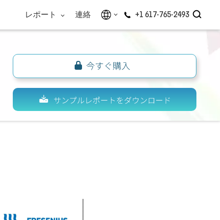
レポート
連絡
+1 617-765-2493