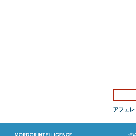
アフェレ
MORDOR INTELLIGENCE
連