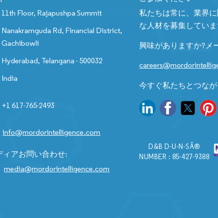
11th Floor, Rajapushpa Summit
私たちは常に、業界に
な人材を募集していま
Nanakramguda Rd, Financial District,
Gachibowli
興味がありますか?メ
Hyderabad, Telangana - 500032
careers@mordorintelli
India
今すぐ私たちとつなが
+1 617-765-2493
info@mordorintelligence.com
D&B D-U-N-SÂ®
ディアお問い合わせ:
NUMBER : 85-427-9388
media@mordorintelligence.com