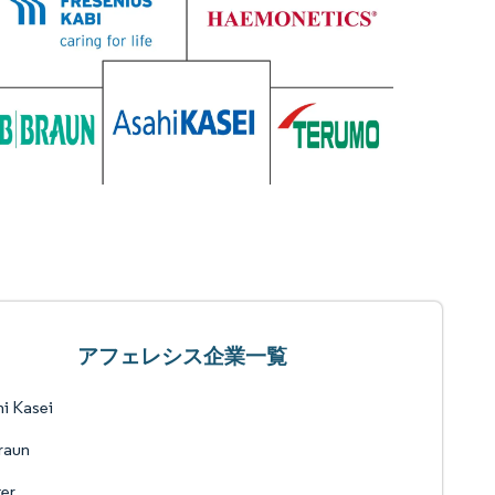
アフェレシス企業一覧
i Kasei
raun
er