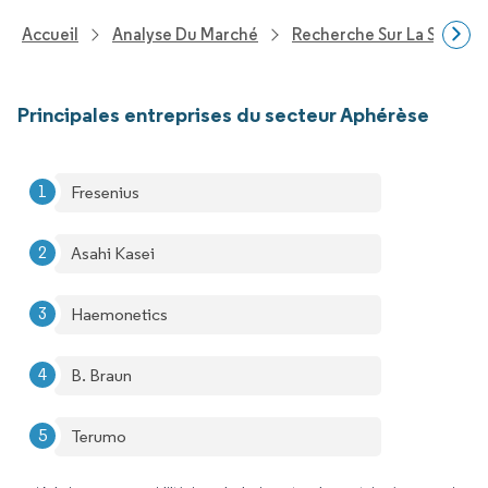
Accueil
Analyse Du Marché
Recherche Sur La Santé
Principales entreprises du secteur Aphérèse
Fresenius
Asahi Kasei
Haemonetics
B. Braun
Terumo