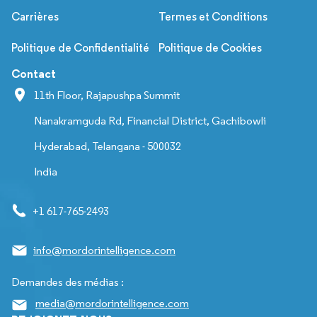
Carrières
Termes et Conditions
Politique de Confidentialité
Politique de Cookies
Contact
11th Floor, Rajapushpa Summit
Nanakramguda Rd, Financial District, Gachibowli
Hyderabad, Telangana - 500032
India
+1 617-765-2493
info@mordorintelligence.com
Demandes des médias :
media@mordorintelligence.com