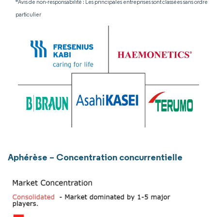
*Avis de non-responsabilité : Les principales entreprises sont classées sans ordre
particulier
Aphérèse – Concentration concurrentielle