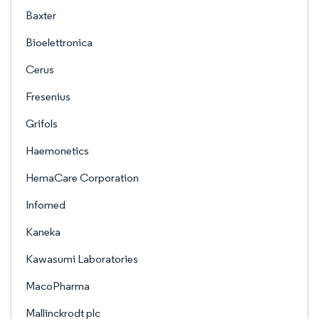
Baxter
Bioelettronica
Cerus
Fresenius
Grifols
Haemonetics
HemaCare Corporation
Infomed
Kaneka
Kawasumi Laboratories
MacoPharma
Mallinckrodt plc