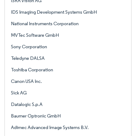
ISRA Vision AG
IDS Imaging Development Systems GmbH
National Instruments Corporation
MVTec Software GmbH
Sony Corporation
Teledyne DALSA
Toshiba Corporation
Canon USA Inc.
Sick AG
Datalogic S.p.A
Baumer Optronic GmbH
Adimec Advanced Image Systems B.V.