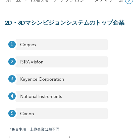
2D・3Dマシンビジョンシステムのトップ企業
Cognex
ISRA Vision
Keyence Corporation
National Instruments
Canon
*免責事項：上位企業は順不同