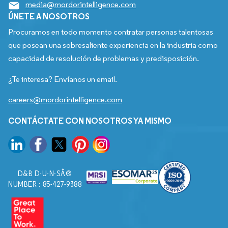
media@mordorintelligence.com
ÚNETE A NOSOTROS
Procuramos en todo momento contratar personas talentosas
que posean una sobresaliente experiencia en la industria como
capacidad de resolución de problemas y predisposición.
¿Te interesa? Envíanos un email.
careers@mordorintelligence.com
CONTÁCTATE CON NOSOTROS YA MISMO
D&B D-U-N-SÂ®
NUMBER : 85-427-9388