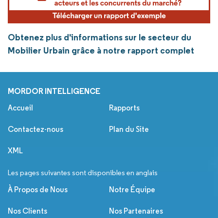
Obtenez plus d'informations sur le secteur du
Mobilier Urbain grâce à notre rapport complet
MORDOR INTELLIGENCE
Accueil
Rapports
Contactez-nous
Plan du Site
XML
Les pages suivantes sont disponibles en anglais
À Propos de Nous
Notre Équipe
Nos Clients
Nos Partenaires