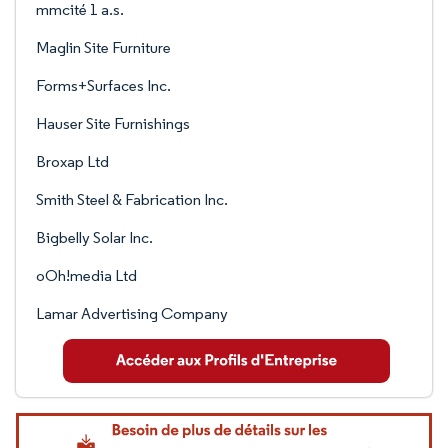
mmcité 1 a.s.
Maglin Site Furniture
Forms+Surfaces Inc.
Hauser Site Furnishings
Broxap Ltd
Smith Steel & Fabrication Inc.
Bigbelly Solar Inc.
oOh!media Ltd
Lamar Advertising Company