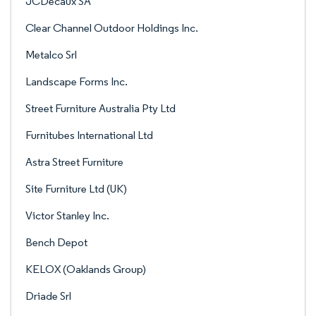
JCDecaux SA
Clear Channel Outdoor Holdings Inc.
Metalco Srl
Landscape Forms Inc.
Street Furniture Australia Pty Ltd
Furnitubes International Ltd
Astra Street Furniture
Site Furniture Ltd (UK)
Victor Stanley Inc.
Bench Depot
KELOX (Oaklands Group)
Driade Srl