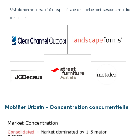
*Avis de non-responsabilité : Les principales entreprises sont classées sans ordre
particulier
Mobilier Urbain – Concentration concurrentielle