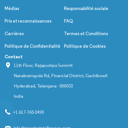
Médias
Responsabilité sociale
Prix et reconnaissances
FAQ
Carrières
Termes et Conditions
Politique de Confidentialité
Politique de Cookies
Contact
11th Floor, Rajapushpa Summit
Nanakramguda Rd, Financial District, Gachibowli
Hyderabad, Telangana - 500032
India
+1 617-765-2493
info@mordorintelligence.com