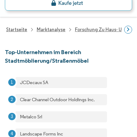
Startseite
Marktanalyse
Forschung Zu Haus- Und Im
Top-Unternehmen im Bereich
Stadtmöblierung/Straßenmöbel
JCDecaux SA
Clear Channel Outdoor Holdings Inc.
Metalco Srl
Landscape Forms Inc