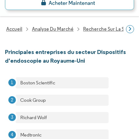
Accueil
Analyse Du Marché
Recherche Sur La Santé
Principales entreprises du secteur Dispositifs
d'endoscopie au Royaume-Uni
Boston Scientific
Cook Group
Richard Wolf
Medtronic