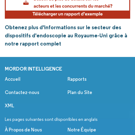
Obtenez plus d'informations sur le secteur des
dispositifs d'endoscopie au Royaume-Uni grâce à
notre rapport complet
MORDOR INTELLIGENCE
Accueil
Rapports
Contactez-nous
Plan du Site
XML
Les pages suivantes sont disponibles en anglais
À Propos de Nous
Notre Équipe