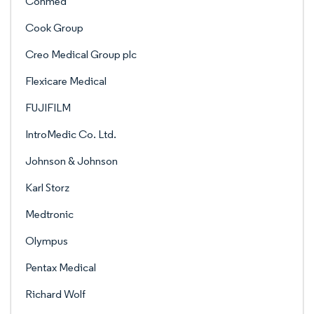
Conmed
Cook Group
Creo Medical Group plc
Flexicare Medical
FUJIFILM
IntroMedic Co. Ltd.
Johnson & Johnson
Karl Storz
Medtronic
Olympus
Pentax Medical
Richard Wolf