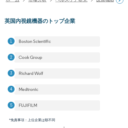
英国内視鏡機器のトップ企業
Boston Scientific
Cook Group
Richard Wolf
Medtronic
FUJIFILM
*免責事項：上位企業は順不同