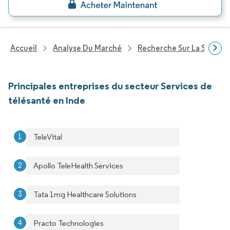
Accueil
Analyse Du Marché
Recherche Sur La Santé
Principales entreprises du secteur Services de
télésanté en Inde
TeleVital
Apollo TeleHealth Services
Tata 1mg Healthcare Solutions
Practo Technologies