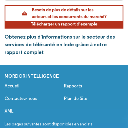
Obtenez plus d'informations sur le secteur des
services de télésanté en Inde grâce à notre
rapport complet
MORDOR INTELLIGENCE
Accueil
Rapports
Contactez-nous
Plan du Site
XML
Les pages suivantes sont disponibles en anglais