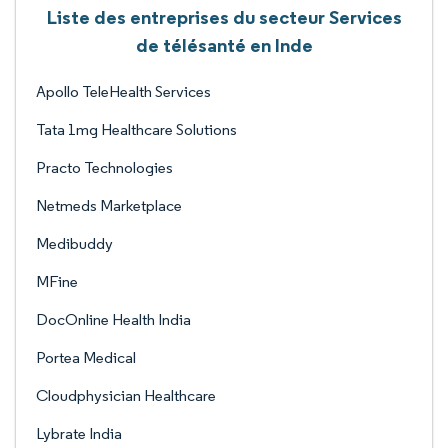
Liste des entreprises du secteur Services
de télésanté en Inde
Apollo TeleHealth Services
Tata 1mg Healthcare Solutions
Practo Technologies
Netmeds Marketplace
Medibuddy
MFine
DocOnline Health India
Portea Medical
Cloudphysician Healthcare
Lybrate India