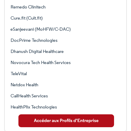
Remedo Clinitech
Cure.fit (Cult.fit)
eSanjeevani (MoHFW/C-DAC)
DocPrime Technologies
Dhanush Digital Healthcare
Novocura Tech Health Services
TeleVital
Netdox Health
CallHealth Services
HealthPlix Technologies