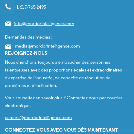
+1 617-765-2493
info@mordorintelligence.com
Demandes des médias :
media@mordorintelligence.com
REJOIGNEZ-NOUS
Nous cherchons toujours à embaucher des personnes
talentueuses avec des proportions égales et extraordinaires
d'expertise de l'industrie, de capacité de résolution de
problèmes et d'inclination.
Vous souhaitez en savoir plus ? Contactez-nous par courrier
électronique.
careers@mordorintelligence.com
CONNECTEZ-VOUS AVEC NOUS DÈS MAINTENANT