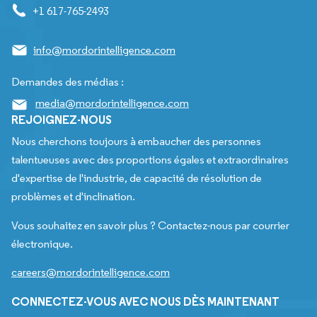
+1 617-765-2493
info@mordorintelligence.com
Demandes des médias :
media@mordorintelligence.com
REJOIGNEZ-NOUS
Nous cherchons toujours à embaucher des personnes
talentueuses avec des proportions égales et extraordinaires
d'expertise de l'industrie, de capacité de résolution de
problèmes et d'inclination.
Vous souhaitez en savoir plus ? Contactez-nous par courrier
électronique.
careers@mordorintelligence.com
CONNECTEZ-VOUS AVEC NOUS DÈS MAINTENANT