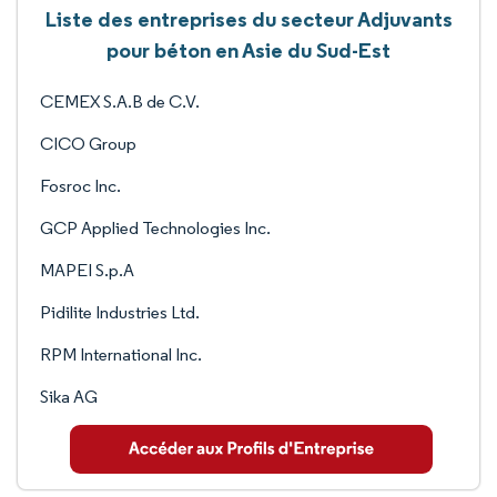
Liste des entreprises du secteur Adjuvants
pour béton en Asie du Sud-Est
CEMEX S.A.B de C.V.
CICO Group
Fosroc Inc.
GCP Applied Technologies Inc.
MAPEI S.p.A
Pidilite Industries Ltd.
RPM International Inc.
Sika AG