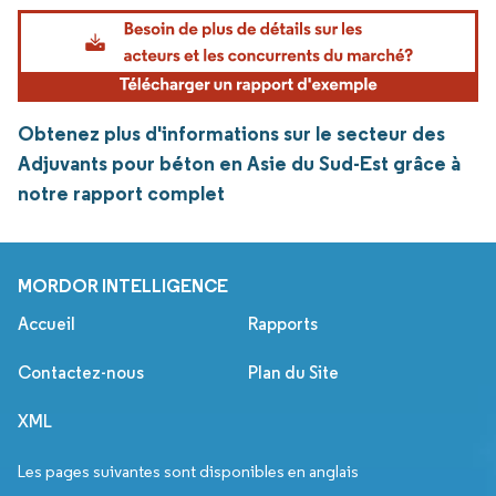
Obtenez plus d'informations sur le secteur des
Adjuvants pour béton en Asie du Sud-Est grâce à
notre rapport complet
MORDOR INTELLIGENCE
Accueil
Rapports
Contactez-nous
Plan du Site
XML
Les pages suivantes sont disponibles en anglais