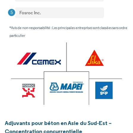
Fosroc Inc.
*Avis de non-responsabilité : Les principales entreprises sont classées sans ordre
particulier
Adjuvants pour béton en Asie du Sud-Est –
Concentration concurrentielle