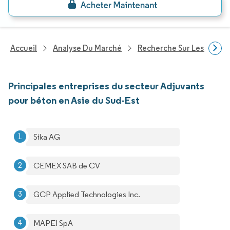
Accueil
Analyse Du Marché
Recherche Sur Les Produi
Principales entreprises du secteur Adjuvants
pour béton en Asie du Sud-Est
Sika AG
CEMEX SAB de CV
GCP Applied Technologies Inc.
MAPEI SpA