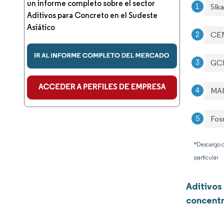
un informe completo sobre el sector
Sik
Aditivos para Concreto en el Sudeste
Asiático
CEM
GCP
MAP
Fos
*Descargo d
particular
Aditivos
concentr