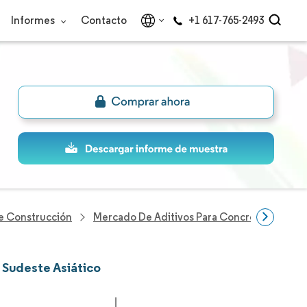
Informes
Contacto
+1 617-765-2493
De Construcción
Mercado De Aditivos Para Concreto Del Sude
 Sudeste Asiático