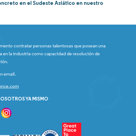
oncreto en el Sudeste Asiático en nuestro
ento contratar personas talentosas que posean una
a en la industria como capacidad de resolución de
ión.
n email.
gence.com
OSOTROS YA MISMO