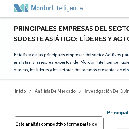
PRINCIPALES EMPRESAS DEL SECT
SUDESTE ASIÁTICO: LÍDERES Y A
Esta lista de las principales empresas del sector Aditivos pa
analistas y asesores expertos de Mordor Intelligence, qui
marcas, los líderes y los actores destacados presentes en el
s
Inicio
Análisis De Mercado
Investigación De Quím
Principa
Este análisis competitivo forma parte de