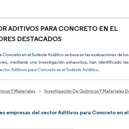
OR ADITIVOS PARA CONCRETO EN EL
CTORES DESTACADOS
ra Concreto en el Sudeste Asiático se basa en las evaluaciones de los
enes, mediante una investigación exhaustiva, han identificado las
ector Aditivos para Concreto en el Sudeste Asiático
.
icos Y Materiales
Investigación De Químicos Y Materiales 
les empresas del sector Aditivos para Concreto en el