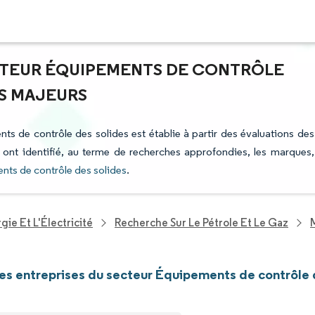
ECTEUR ÉQUIPEMENTS DE CONTRÔLE
RS MAJEURS
nts de contrôle des solides est établie à partir des évaluations des
i ont identifié, au terme de recherches approfondies, les marques,
nts de contrôle des solides
.
ie Et L'Électricité
Recherche Sur Le Pétrole Et Le Gaz
les entreprises du secteur Équipements de contrôle 