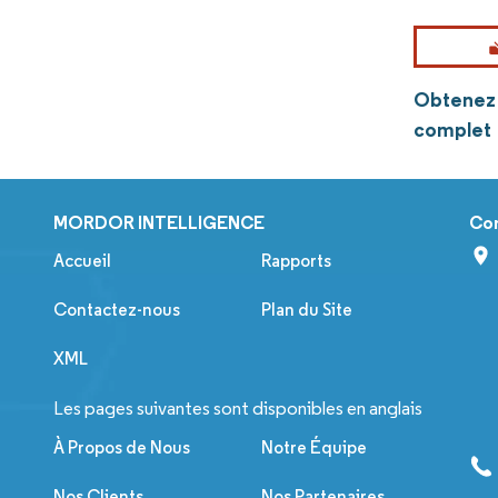
Obtenez 
complet
MORDOR INTELLIGENCE
Co
Accueil
Rapports
Contactez-nous
Plan du Site
XML
Les pages suivantes sont disponibles en anglais
À Propos de Nous
Notre Équipe
Nos Clients
Nos Partenaires