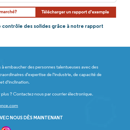
 contrôle des solides grâce à notre rapport
s à embaucher des personnes talentueuses avec des
raordinaires d'expertise de l'industrie, de capacité de
t d'inclination.
 plus ? Contactez-nous par courrier électronique.
gence.com
VEC NOUS DÈS MAINTENANT