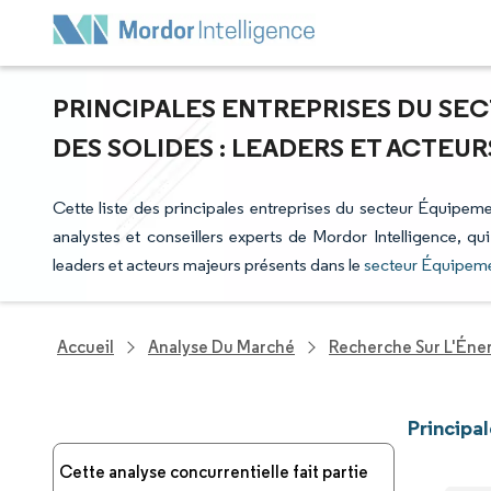
PRINCIPALES ENTREPRISES DU S
DES SOLIDES : LEADERS ET ACTEU
Cette liste des principales entreprises du secteur Équipeme
analystes et conseillers experts de Mordor Intelligence, qu
leaders et acteurs majeurs présents dans le
secteur Équipeme
Accueil
Analyse Du Marché
Recherche Sur L'Énerg
Principa
Cette analyse concurrentielle fait partie