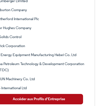
umberger Limited
liburton Company
herford International Plc
er Hughes Company
olids Control
ick Corporation
 Energy Equipment Manufacturing Hebei Co. Ltd
na Petroleum Technology & Development Corporation
TDC)
UN Machinery Co. Ltd
International Ltd