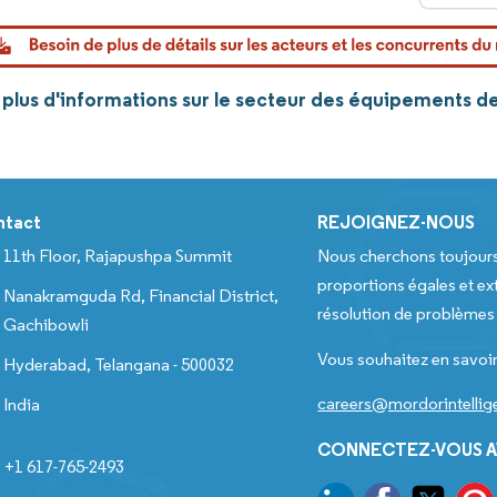
plus d'informations sur le secteur des équipements de
ntact
REJOIGNEZ-NOUS
11th Floor, Rajapushpa Summit
Nous cherchons toujour
proportions égales et ext
Nanakramguda Rd, Financial District,
résolution de problèmes e
Gachibowli
Vous souhaitez en savoir
Hyderabad, Telangana - 500032
careers@mordorintelli
India
CONNECTEZ-VOUS A
+1 617-765-2493