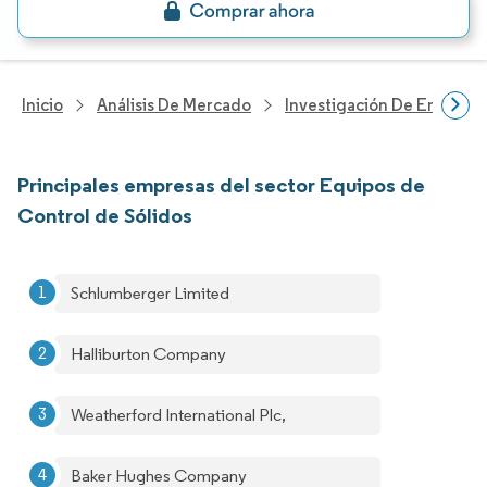
Inicio
Análisis De Mercado
Investigación De Energía Y
Principales empresas del sector Equipos de
Control de Sólidos
Schlumberger Limited
Halliburton Company
Weatherford International Plc,
Baker Hughes Company