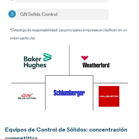
GN Solids Control
*Descargo de responsabilidad: Las principales empresas se clasifican sin un
orden particular
Equipos de Control de Sólidos: concentración
competitiva