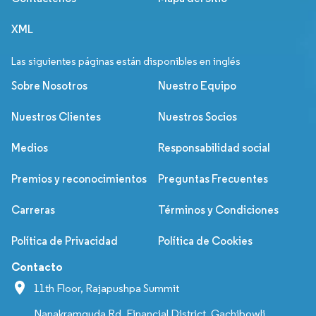
XML
Las siguientes páginas están disponibles en inglés
Sobre Nosotros
Nuestro Equipo
Nuestros Clientes
Nuestros Socios
Medios
Responsabilidad social
Premios y reconocimientos
Preguntas Frecuentes
Carreras
Términos y Condiciones
Política de Privacidad
Política de Cookies
Contacto
11th Floor, Rajapushpa Summit
Nanakramguda Rd, Financial District, Gachibowli