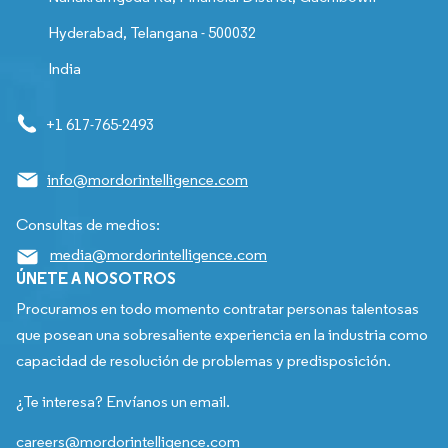
Hyderabad, Telangana - 500032
India
+1 617-765-2493
info@mordorintelligence.com
Consultas de medios:
media@mordorintelligence.com
ÚNETE A NOSOTROS
Procuramos en todo momento contratar personas talentosas
que posean una sobresaliente experiencia en la industria como
capacidad de resolución de problemas y predisposición.
¿Te interesa? Envíanos un email.
careers@mordorintelligence.com