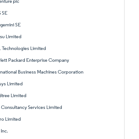
nture plc
S SE
gemini SE
tsu Limited
 Technologies Limited
lett Packard Enterprise Company
rnational Business Machines Corporation
sys Limited
tree Limited
 Consultancy Services Limited
ro Limited
Inc.