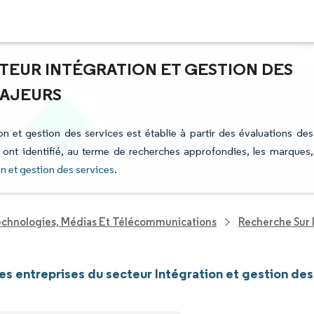
CTEUR INTÉGRATION ET GESTION DES
MAJEURS
ion et gestion des services est établie à partir des évaluations des
i ont identifié, au terme de recherches approfondies, les marques,
on et gestion des services
.
echnologies, Médias Et Télécommunications
Recherche Sur 
les entreprises du secteur Intégration et gestion des