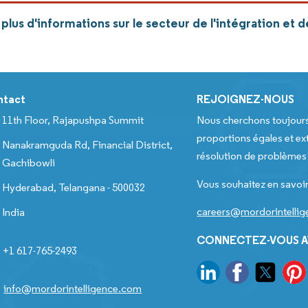
lus d'informations sur le secteur de l'intégration et d
ntact
REJOIGNEZ-NOUS
11th Floor, Rajapushpa Summit
Nous cherchons toujour
proportions égales et ext
Nanakramguda Rd, Financial District,
résolution de problèmes e
Gachibowli
Vous souhaitez en savoir
Hyderabad, Telangana - 500032
careers@mordorintelli
India
CONNECTEZ-VOUS A
+1 617-765-2493
info@mordorintelligence.com