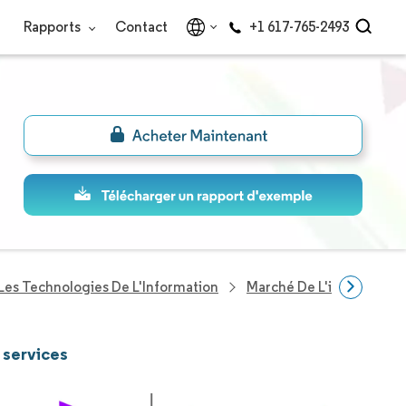
Rapports
Contact
+1 617-765-2493
Les Technologies De L'Information
Marché De L'intégration 
 services