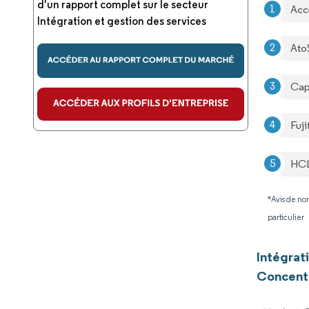
d'un rapport complet sur le secteur
Acc
Intégration et gestion des services
Ato
Cap
Fuji
HCL
*Avis de non
particulier
Intégrat
Concentr