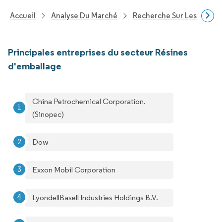
Accueil
Analyse Du Marché
Recherche Sur Les Produi
Principales entreprises du secteur Résines
d'emballage
China Petrochemical Corporation.
(Sinopec)
Dow
Exxon Mobil Corporation
LyondellBasell Industries Holdings B.V.