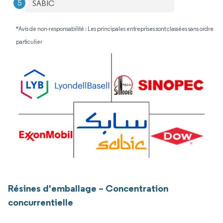
SABIC
*Avis de non-responsabilité : Les principales entreprises sont classées sans ordre
particulier
Résines d'emballage – Concentration
concurrentielle