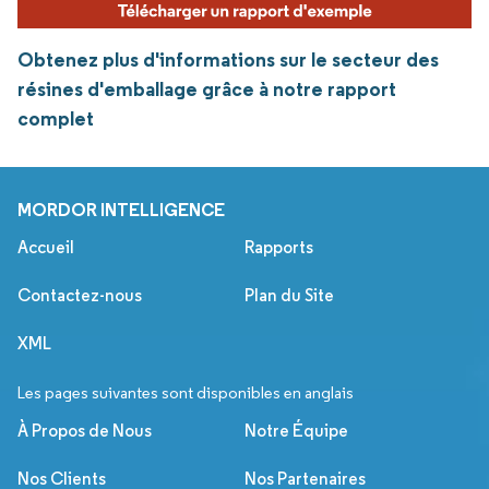
Obtenez plus d'informations sur le secteur des
résines d'emballage grâce à notre rapport
complet
MORDOR INTELLIGENCE
Accueil
Rapports
Contactez-nous
Plan du Site
XML
Les pages suivantes sont disponibles en anglais
À Propos de Nous
Notre Équipe
Nos Clients
Nos Partenaires