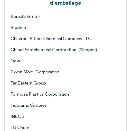
d'emballage
Borealis GmbH
Braskem
Chevron Phillips Chemical Company LLC.
China Petrochemical Corporation. (Sinopec)
Dow
Exxon Mobil Corporation
Far Eastern Group
Formosa Plastics Corporation
Indorama Ventures
INEOS
LG Chem