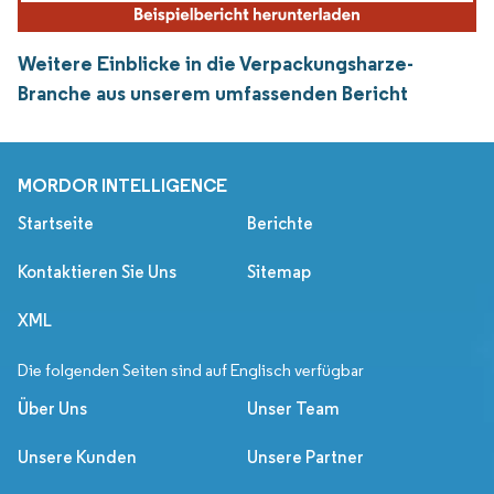
Weitere Einblicke in die Verpackungsharze-
Branche aus unserem umfassenden Bericht
MORDOR INTELLIGENCE
Startseite
Berichte
Kontaktieren Sie Uns
Sitemap
XML
Die folgenden Seiten sind auf Englisch verfügbar
Über Uns
Unser Team
Unsere Kunden
Unsere Partner