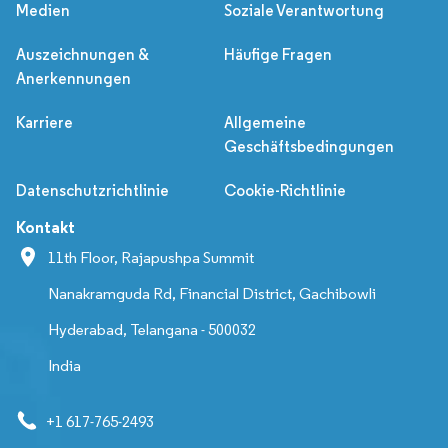
Medien
Soziale Verantwortung
Auszeichnungen &
Häufige Fragen
Anerkennungen
Karriere
Allgemeine
Geschäftsbedingungen
Datenschutzrichtlinie
Cookie-Richtlinie
Kontakt
11th Floor, Rajapushpa Summit
Nanakramguda Rd, Financial District, Gachibowli
Hyderabad, Telangana - 500032
India
+1 617-765-2493