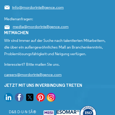
info@mordorintelligence.com
Medienanfragen:
media@mordorintelligence.com
MITMACHEN
Wir sind immer auf der Suche nach talentierten Mitarbeitern,
die über ein außergewöhnliches Maß an Branchenkenntnis,
Problemlösungsfähigkeit und Neigung verfügen.
Interessiert? Bitte mailen Sie uns.
careers@mordorintelligence.com
JETZT MIT UNS IN VERBINDUNG TRETEN
D&B D-U-N-SÂ®