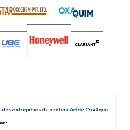
e des entreprises du secteur Acide Oxalique
iant