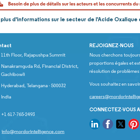
plus d'informations sur le secteur de l'Acide Oxalique
ntact
REJOIGNEZ-NOUS
11th Floor, Rajapushpa Summit
Nous cherchons toujour
proportions égales et ext
Nanakramguda Rd, Financial District,
résolution de problèmes e
Gachibowli
Vous souhaitez en savoir
Hyderabad, Telangana - 500032
careers@mordorintelli
India
CONNECTEZ-VOUS A
+1 617-765-2493
info@mordorintelligence.com