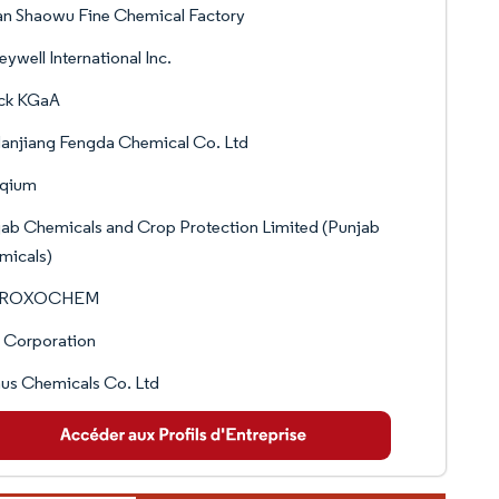
an Shaowu Fine Chemical Factory
ywell International Inc.
ck KGaA
anjiang Fengda Chemical Co. Ltd
qium
ab Chemicals and Crop Protection Limited (Punjab
micals)
AROXOCHEM
 Corporation
us Chemicals Co. Ltd