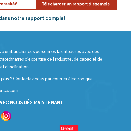
 dans notre rapport complet
s à embaucher des personnes talentueuses avec des
raordinaires d'expertise de l'industrie, de capacité de
t d'inclination.
 plus ? Contactez-nous par courrier électronique.
gence.com
VEC NOUS DÈS MAINTENANT