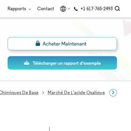
Rapports
Contact
+1 617-765-2493
 Chimiques De Base
Marché De L'acide Oxalique
Entrepr