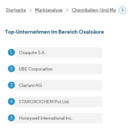
Startseite
Marktanalyse
Chemikalien- Und Materialf
Top-Unternehmen im Bereich Oxalsäure
Oxaquim S.A.
UBE Corporation
Clariant AG
STAROXOCHEM Pvt Ltd.
Honeywell International Inc.