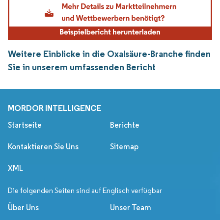
Weitere Einblicke in die Oxalsäure-Branche finden
Sie in unserem umfassenden Bericht
MORDOR INTELLIGENCE
Startseite
Berichte
Kontaktieren Sie Uns
Sitemap
XML
Die folgenden Seiten sind auf Englisch verfügbar
Über Uns
Unser Team