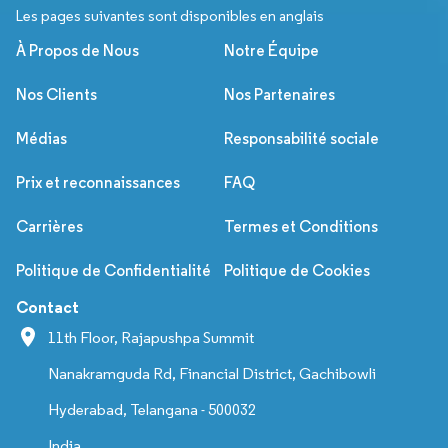
Les pages suivantes sont disponibles en anglais
À Propos de Nous
Notre Équipe
Nos Clients
Nos Partenaires
Médias
Responsabilité sociale
Prix et reconnaissances
FAQ
Carrières
Termes et Conditions
Politique de Confidentialité
Politique de Cookies
Contact
11th Floor, Rajapushpa Summit
Nanakramguda Rd, Financial District, Gachibowli
Hyderabad, Telangana - 500032
India