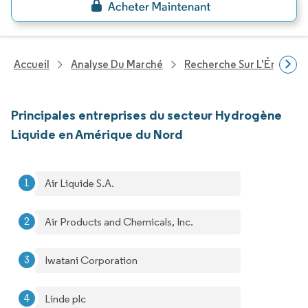
Accueil
Analyse Du Marché
Recherche Sur L'Énergie E
Principales entreprises du secteur Hydrogène
Liquide en Amérique du Nord
Air Liquide S.A.
Air Products and Chemicals, Inc.
Iwatani Corporation
Linde plc