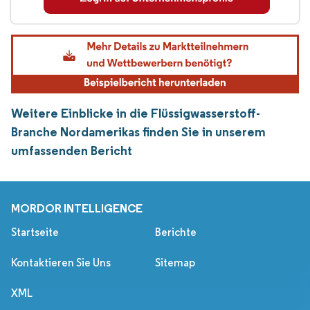
Weitere Einblicke in die Flüssigwasserstoff-
Branche Nordamerikas finden Sie in unserem
umfassenden Bericht
MORDOR INTELLIGENCE
Startseite
Berichte
Kontaktieren Sie Uns
Sitemap
XML