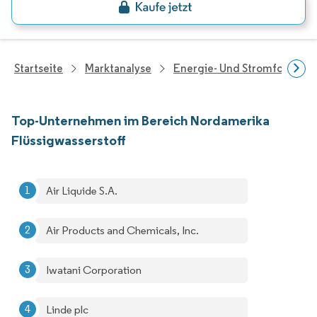
Startseite
Marktanalyse
Energie- Und Stromforschu
Top-Unternehmen im Bereich Nordamerika
Flüssigwasserstoff
Air Liquide S.A.
Air Products and Chemicals, Inc.
Iwatani Corporation
Linde plc