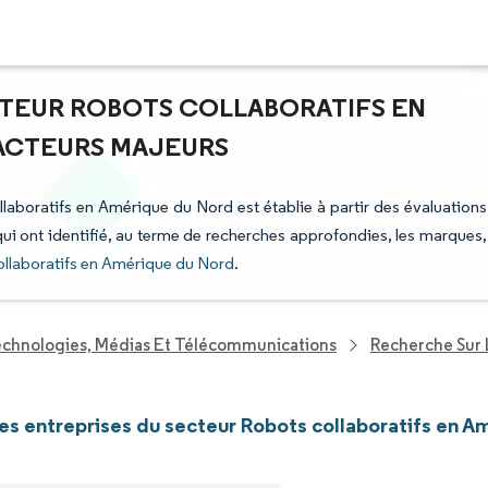
CTEUR ROBOTS COLLABORATIFS EN
 ACTEURS MAJEURS
llaboratifs en Amérique du Nord est établie à partir des évaluations
 qui ont identifié, au terme de recherches approfondies, les marques,
ollaboratifs en Amérique du Nord
.
echnologies, Médias Et Télécommunications
Recherche Sur 
les entreprises du secteur Robots collaboratifs en 