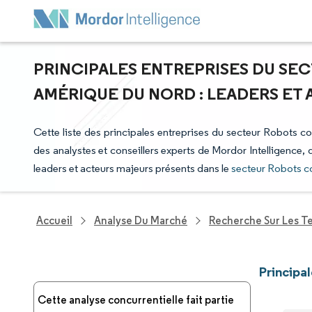
PRINCIPALES ENTREPRISES DU SE
AMÉRIQUE DU NORD : LEADERS ET
Cette liste des principales entreprises du secteur Robots co
des analystes et conseillers experts de Mordor Intelligence,
leaders et acteurs majeurs présents dans le
secteur Robots c
Accueil
Analyse Du Marché
Recherche Sur Les T
Principa
Cette analyse concurrentielle fait partie