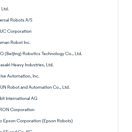
 Ltd.
ersal Robots A/S
UC Corporation
hman Robot Inc.
 (Beijing) Robotics Technology Co., Ltd.
saki Heavy Industries, Ltd.
ise Automation, Inc.
UN Robot and Automation Co., Ltd.
bli International AG
ON Corporation
o Epson Corporation (Epson Robots)
o SE and Co. KG