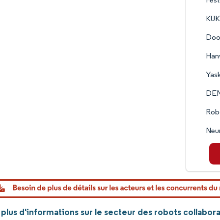
KUKA
Doos
Hanw
Yask
DE
Robo
Neu
plus d'informations sur le secteur des robots collabor