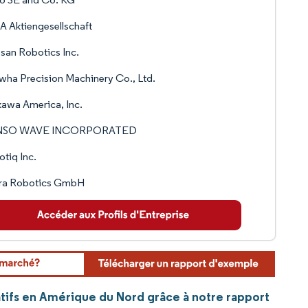
 Aktiengesellschaft
an Robotics Inc.
ha Precision Machinery Co., Ltd.
awa America, Inc.
NSO WAVE INCORPORATED
tiq Inc.
ra Robotics GmbH
atifs en Amérique du Nord grâce à notre rapport