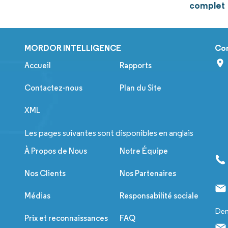
complet
MORDOR INTELLIGENCE
Co
Accueil
Rapports
Contactez-nous
Plan du Site
XML
Les pages suivantes sont disponibles en anglais
À Propos de Nous
Notre Équipe
Nos Clients
Nos Partenaires
Médias
Responsabilité sociale
Dem
Prix et reconnaissances
FAQ