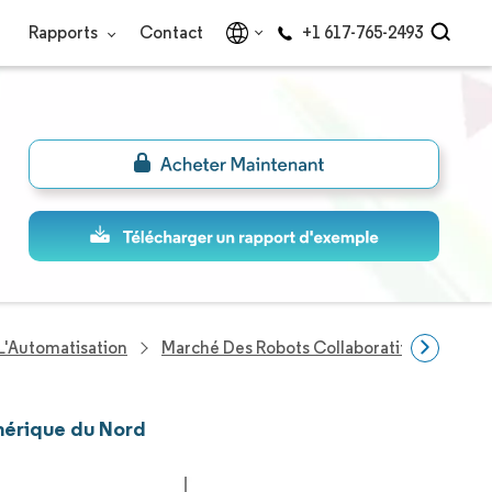
Rapports
Contact
+1 617-765-2493
L'Automatisation
Marché Des Robots Collaboratifs En Amér
Amérique du Nord