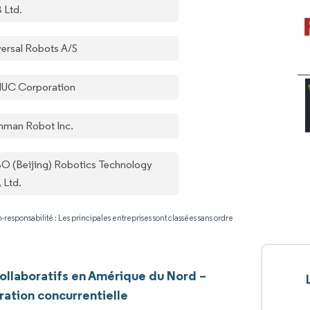
 Ltd.
versal Robots A/S
UC Corporation
hman Robot Inc.
O (Beijing) Robotics Technology
 Ltd.
-responsabilité : Les principales entreprises sont classées sans ordre
ollaboratifs en Amérique du Nord –
ation concurrentielle