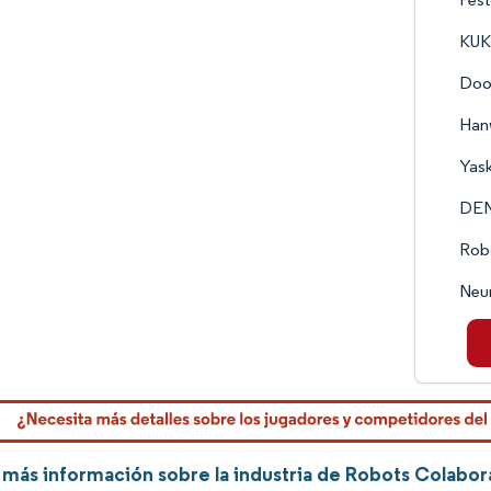
KUKA
Doos
Hanw
Yask
DE
Robo
Neu
más información sobre la industria de Robots Colabor