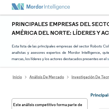
PRINCIPALES EMPRESAS DEL SEC
AMÉRICA DEL NORTE: LÍDERES Y 
Esta lista de las principales empresas del sector Robots Co
analistas y asesores expertos de Mordor Intelligence, qui
marcas, los líderes y los actores destacados presentes en el
s
Inicio
Análisis De Mercado
Investigación De Tec
Principa
Este análisis competitivo forma parte de