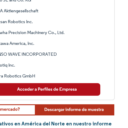
 Aktiengesellschaft
an Robotics Inc.
ha Precision Machinery Co., Ltd.
awa America, Inc.
NSO WAVE INCORPORATED
tiq Inc.
ra Robotics GmbH
ativos en América del Norte en nuestro informe