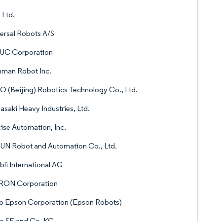
 Ltd.
ersal Robots A/S
UC Corporation
hman Robot Inc.
 (Beijing) Robotics Technology Co., Ltd.
saki Heavy Industries, Ltd.
ise Automation, Inc.
UN Robot and Automation Co., Ltd.
bli International AG
ON Corporation
o Epson Corporation (Epson Robots)
o SE and Co. KG