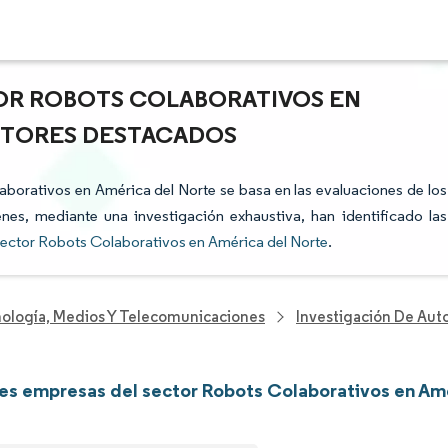
TOR ROBOTS COLABORATIVOS EN
ACTORES DESTACADOS
laborativos en América del Norte se basa en las evaluaciones de los
enes, mediante una investigación exhaustiva, han identificado las
ector Robots Colaborativos en América del Norte
.
nología, Medios Y Telecomunicaciones
Investigación De Aut
les empresas del sector Robots Colaborativos en Am