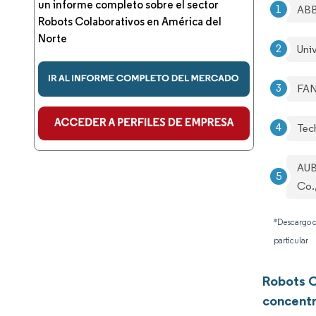
un informe completo sobre el sector
ABB
Robots Colaborativos en América del
Norte
Uni
FAN
Tec
AUB
Co.,
*Descargo d
particular
Robots C
concentr