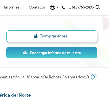
Informes
Contacto
+1 617-765-2493
omatización
Mercado De Robots Colaborativos De América D
érica del Norte