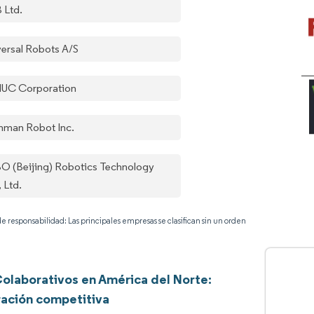
 Ltd.
versal Robots A/S
UC Corporation
hman Robot Inc.
O (Beijing) Robotics Technology
 Ltd.
e responsabilidad: Las principales empresas se clasifican sin un orden
olaborativos en América del Norte:
ación competitiva