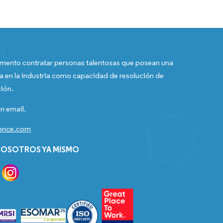
ento contratar personas talentosas que posean una
a en la industria como capacidad de resolución de
ión.
n email.
gence.com
OSOTROS YA MISMO