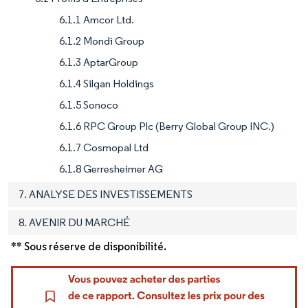
6.1.1 Amcor Ltd.
6.1.2 Mondi Group
6.1.3 AptarGroup
6.1.4 Silgan Holdings
6.1.5 Sonoco
6.1.6 RPC Group Plc (Berry Global Group INC.)
6.1.7 Cosmopal Ltd
6.1.8 Gerresheimer AG
7. ANALYSE DES INVESTISSEMENTS
8. AVENIR DU MARCHÉ
** Sous réserve de disponibilité.