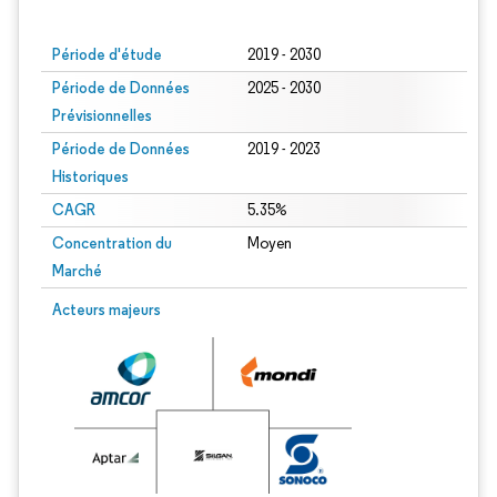
Image © Mordor Intelligence. La réutilisation nécessite une attribution sous CC BY
Période d'étude
2019 - 2030
Période de Données
2025 - 2030
Prévisionnelles
Période de Données
2019 - 2023
Historiques
CAGR
5.35%
Concentration du
Moyen
Marché
Acteurs majeurs