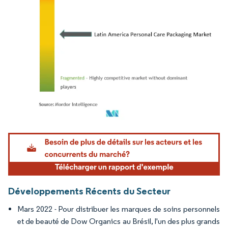
Image © Mordor Intelligence. La réutilisation nécessite une attribution sous CC BY 4.
Développements Récents du Secteur
Mars 2022 - Pour distribuer les marques de soins personnels
et de beauté de Dow Organics au Brésil, l'un des plus grands