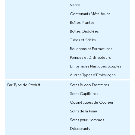
Verre
Contenants Métalliques
Boîtes Pliantes
Boîtes Ondulées
Tubes et Sticks
Bouchons et Fermetures
Pompes et Distributeurs
Emballages Plastiques Souples
Autres Types d'Emballages
Par Type de Produit
Soins Bucco-Dentaires
Soins Capillaires
Cosmétiques de Couleur
Soins de la Peau
Soins pour Hommes
Déodorants