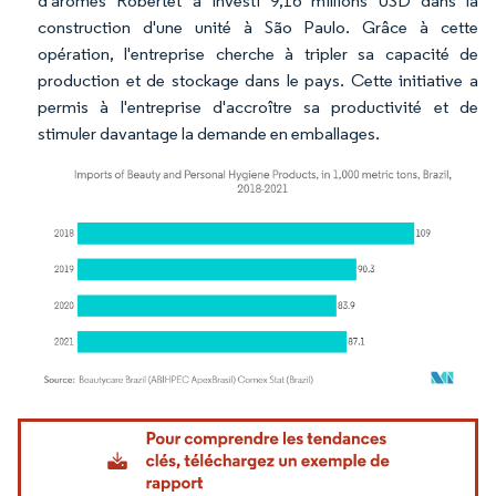
d'arômes Robertet a investi 9,16 millions USD dans la
construction d'une unité à São Paulo. Grâce à cette
opération, l'entreprise cherche à tripler sa capacité de
production et de stockage dans le pays. Cette initiative a
permis à l'entreprise d'accroître sa productivité et de
stimuler davantage la demande en emballages.
Image © Mordor Intelligence. La réutilisation nécessite une attribution sous CC BY 4.