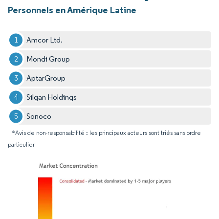
Personnels en Amérique Latine
Amcor Ltd.
Mondi Group
AptarGroup
Silgan Holdings
Sonoco
*Avis de non-responsabilité : les principaux acteurs sont triés sans ordre
particulier