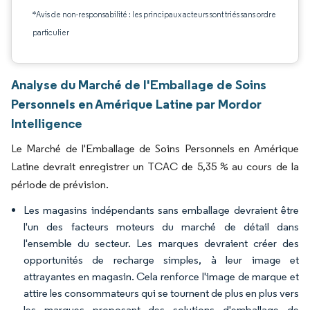
*Avis de non-responsabilité : les principaux acteurs sont triés sans ordre
particulier
Analyse du Marché de l'Emballage de Soins
Personnels en Amérique Latine par Mordor
Intelligence
Le Marché de l'Emballage de Soins Personnels en Amérique
Latine devrait enregistrer un TCAC de 5,35 % au cours de la
période de prévision.
Les magasins indépendants sans emballage devraient être
l'un des facteurs moteurs du marché de détail dans
l'ensemble du secteur. Les marques devraient créer des
opportunités de recharge simples, à leur image et
attrayantes en magasin. Cela renforce l'image de marque et
attire les consommateurs qui se tournent de plus en plus vers
les marques proposant des solutions d'emballage de