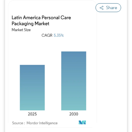
Share