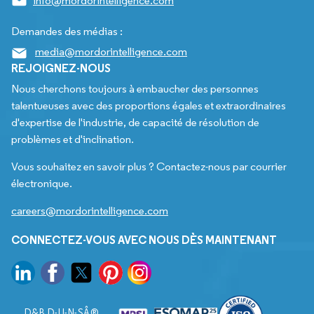
info@mordorintelligence.com
Demandes des médias :
media@mordorintelligence.com
REJOIGNEZ-NOUS
Nous cherchons toujours à embaucher des personnes
talentueuses avec des proportions égales et extraordinaires
d'expertise de l'industrie, de capacité de résolution de
problèmes et d'inclination.
Vous souhaitez en savoir plus ? Contactez-nous par courrier
électronique.
careers@mordorintelligence.com
CONNECTEZ-VOUS AVEC NOUS DÈS MAINTENANT
D&B D-U-N-SÂ®