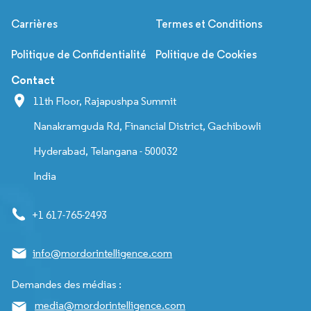
Carrières
Termes et Conditions
Politique de Confidentialité
Politique de Cookies
Contact
11th Floor, Rajapushpa Summit
Nanakramguda Rd, Financial District, Gachibowli
Hyderabad, Telangana - 500032
India
+1 617-765-2493
info@mordorintelligence.com
Demandes des médias :
media@mordorintelligence.com