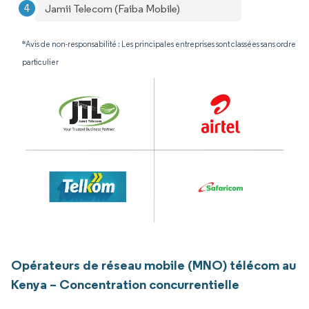
Jamii Telecom (Faiba Mobile)
*Avis de non-responsabilité : Les principales entreprises sont classées sans ordre
particulier
Opérateurs de réseau mobile (MNO) télécom au
Kenya – Concentration concurrentielle