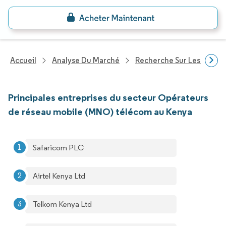
Accueil
Analyse Du Marché
Recherche Sur Les Techn
Principales entreprises du secteur Opérateurs
de réseau mobile (MNO) télécom au Kenya
Safaricom PLC
Airtel Kenya Ltd
Telkom Kenya Ltd