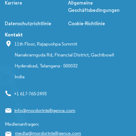
Karriere
Allgemeine
Geschäftsbedingungen
Datenschutzrichtlinie
Cookie-Richtlinie
Kontakt
11th Floor, Rajapushpa Summit
Nanakramguda Rd, Financial District, Gachibowli
Hyderabad, Telangana - 500032
India
+1 617-765-2493
info@mordorintelligence.com
Medienanfragen:
media@mordorintelligence.com