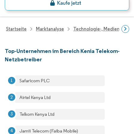
Startseite
Marktanalyse
Technologie-, Medien- Und
Top-Unternehmen im Bereich Kenia Telekom-
Netzbetreiber
Safaricom PLC
Airtel Kenya Ltd
Telkom Kenya Ltd
Jamii Telecom (Faiba Mobile)