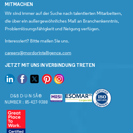
MITMACHEN
Wir sind immer auf der Suche nach talentierten Mitarbeitern,
die über ein außergewöhnliches Maß an Branchenkenntnis,
Problemlösungsfähigkeit und Neigung verfügen.
Interessiert? Bitte mailen Sie uns.
careers@mordorintelligence.com
JETZT MIT UNS IN VERBINDUNG TRETEN
D&B D-U-N-SÂ®
NUMBER : 85-427-9388