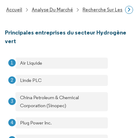
Accueil
Analyse Du Marché
Recherche Sur Les Produi
Principales entreprises du secteur Hydrogène
vert
Air Liquide
Linde PLC
China Petroleum & Chemical
Corporation (Sinopec)
Plug Power Inc.