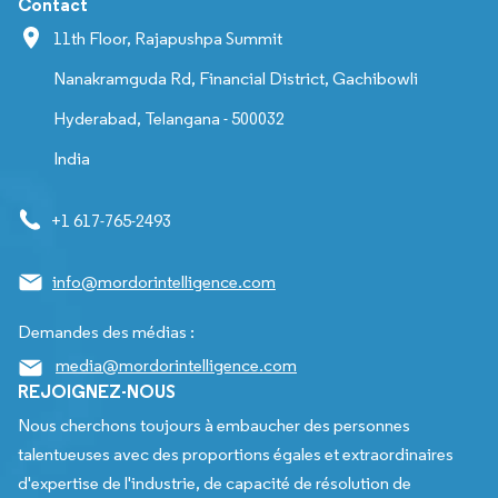
Contact
11th Floor, Rajapushpa Summit
Nanakramguda Rd, Financial District, Gachibowli
Hyderabad, Telangana - 500032
India
+1 617-765-2493
info@mordorintelligence.com
Demandes des médias :
media@mordorintelligence.com
REJOIGNEZ-NOUS
Nous cherchons toujours à embaucher des personnes
talentueuses avec des proportions égales et extraordinaires
d'expertise de l'industrie, de capacité de résolution de