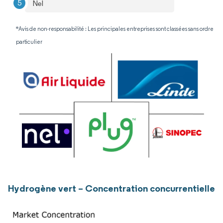
Nel
*Avis de non-responsabilité : Les principales entreprises sont classées sans ordre
particulier
Hydrogène vert – Concentration concurrentielle