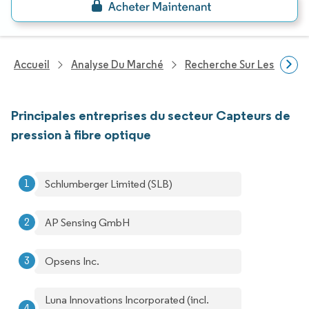
Accueil
Analyse Du Marché
Recherche Sur Les Techn
Principales entreprises du secteur Capteurs de
pression à fibre optique
Schlumberger Limited (SLB)
AP Sensing GmbH
Opsens Inc.
Luna Innovations Incorporated (incl.