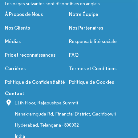
Les pages suivantes sont disponibles en anglais
À Propos de Nous
Notre Équipe
Nos Clients
Nos Partenaires
Médias
Responsabilité sociale
Prix et reconnaissances
FAQ
Carrières
Termes et Conditions
Politique de Confidentialité
Politique de Cookies
Contact
11th Floor, Rajapushpa Summit
Nanakramguda Rd, Financial District, Gachibowli
Hyderabad, Telangana - 500032
India