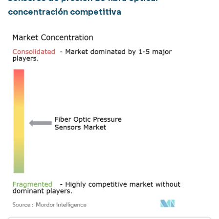
concentración competitiva