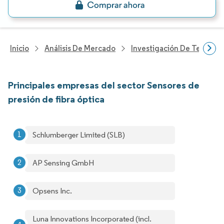
Inicio
Análisis De Mercado
Investigación De Tecnolo
Principales empresas del sector Sensores de
presión de fibra óptica
Schlumberger Limited (SLB)
AP Sensing GmbH
Opsens Inc.
Luna Innovations Incorporated (incl.