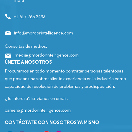
India
+1 617-765-2493
info@mordorintelligence.com
Consultas de medios:
media@mordorintelligence.com
ÚNETE A NOSOTROS
Procuramos en todo momento contratar personas talentosas
que posean una sobresaliente experiencia en la industria como
capacidad de resolución de problemas y predisposición.
¿Te interesa? Envíanos un email.
careers@mordorintelligence.com
CONTÁCTATE CON NOSOTROS YA MISMO