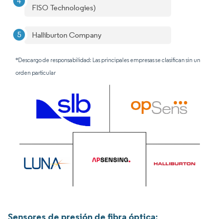
FISO Technologies)
Halliburton Company
*Descargo de responsabilidad: Las principales empresas se clasifican sin un
orden particular
Sensores de presión de fibra óptica: