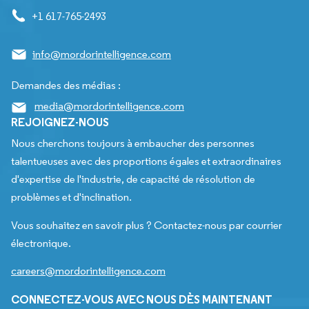
+1 617-765-2493
info@mordorintelligence.com
Demandes des médias :
media@mordorintelligence.com
REJOIGNEZ-NOUS
Nous cherchons toujours à embaucher des personnes
talentueuses avec des proportions égales et extraordinaires
d'expertise de l'industrie, de capacité de résolution de
problèmes et d'inclination.
Vous souhaitez en savoir plus ? Contactez-nous par courrier
électronique.
careers@mordorintelligence.com
CONNECTEZ-VOUS AVEC NOUS DÈS MAINTENANT