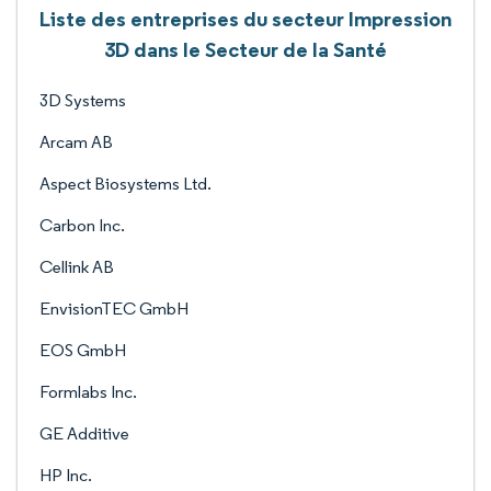
Liste des entreprises du secteur Impression
3D dans le Secteur de la Santé
3D Systems
Arcam AB
Aspect Biosystems Ltd.
Carbon Inc.
Cellink AB
EnvisionTEC GmbH
EOS GmbH
Formlabs Inc.
GE Additive
HP Inc.