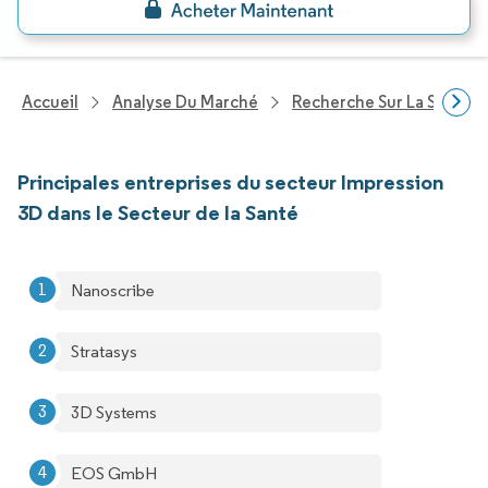
Accueil
Analyse Du Marché
Recherche Sur La Santé
Principales entreprises du secteur Impression
3D dans le Secteur de la Santé
Nanoscribe
Stratasys
3D Systems
EOS GmbH