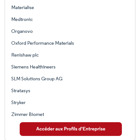
Materialise
Medtronic
Organovo
Oxford Performance Materials
Renishaw plc
Siemens Healthineers
SLM Solutions Group AG
Stratasys
Stryker
Zimmer Biomet