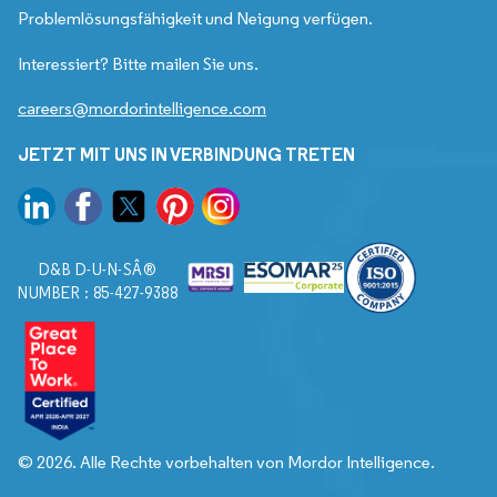
Problemlösungsfähigkeit und Neigung verfügen.
Interessiert? Bitte mailen Sie uns.
careers@mordorintelligence.com
JETZT MIT UNS IN VERBINDUNG TRETEN
D&B D-U-N-SÂ®
NUMBER : 85-427-9388
© 2026. Alle Rechte vorbehalten von Mordor Intelligence.