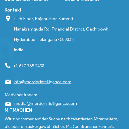
Kontakt
11th Floor, Rajapushpa Summit
Nanakramguda Rd, Financial District, Gachibowli
Hyderabad, Telangana - 500032
India
+1 617-765-2493
info@mordorintelligence.com
Medienanfragen:
media@mordorintelligence.com
MITMACHEN
Wir sind immer auf der Suche nach talentierten Mitarbeitern,
die über ein außergewöhnliches Maß an Branchenkenntnis,