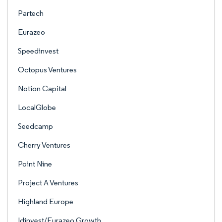
Partech
Eurazeo
Speedinvest
Octopus Ventures
Notion Capital
LocalGlobe
Seedcamp
Cherry Ventures
Point Nine
Project A Ventures
Highland Europe
Idinvest/Eurazeo Growth