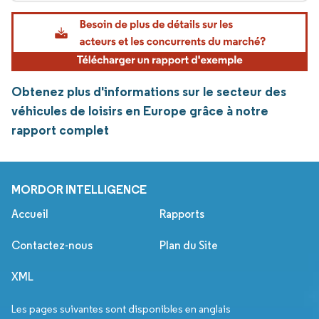
Obtenez plus d'informations sur le secteur des
véhicules de loisirs en Europe grâce à notre
rapport complet
MORDOR INTELLIGENCE
Accueil
Rapports
Contactez-nous
Plan du Site
XML
Les pages suivantes sont disponibles en anglais