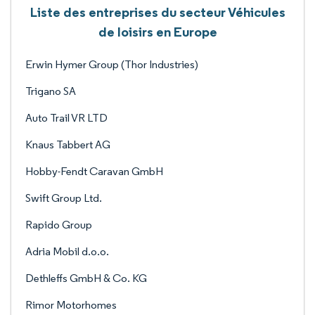
Liste des entreprises du secteur Véhicules
de loisirs en Europe
Erwin Hymer Group (Thor Industries)
Trigano SA
Auto Trail VR LTD
Knaus Tabbert AG
Hobby-Fendt Caravan GmbH
Swift Group Ltd.
Rapido Group
Adria Mobil d.o.o.
Dethleffs GmbH & Co. KG
Rimor Motorhomes