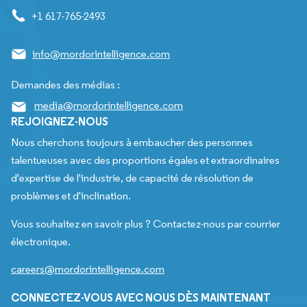
+1 617-765-2493
info@mordorintelligence.com
Demandes des médias :
media@mordorintelligence.com
REJOIGNEZ-NOUS
Nous cherchons toujours à embaucher des personnes
talentueuses avec des proportions égales et extraordinaires
d'expertise de l'industrie, de capacité de résolution de
problèmes et d'inclination.
Vous souhaitez en savoir plus ? Contactez-nous par courrier
électronique.
careers@mordorintelligence.com
CONNECTEZ-VOUS AVEC NOUS DÈS MAINTENANT