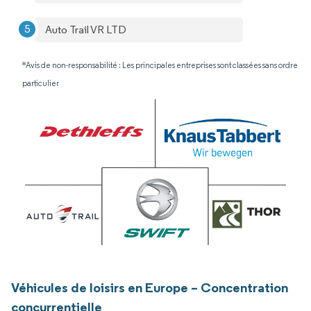
Auto Trail VR LTD
*Avis de non-responsabilité : Les principales entreprises sont classées sans ordre
particulier
Véhicules de loisirs en Europe – Concentration
concurrentielle