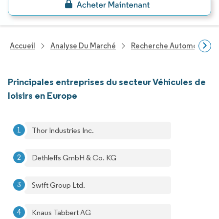
Accueil
Analyse Du Marché
Recherche Automobile
Principales entreprises du secteur Véhicules de
loisirs en Europe
Thor Industries Inc.
Dethleffs GmbH & Co. KG
Swift Group Ltd.
Knaus Tabbert AG