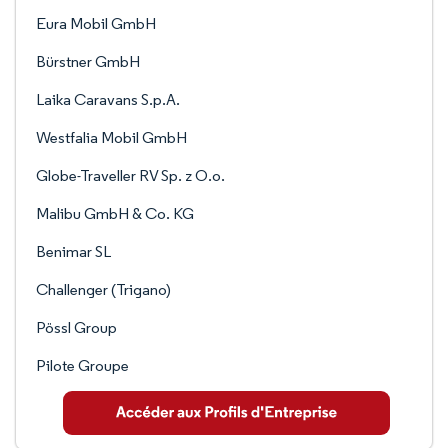
Eura Mobil GmbH
Bürstner GmbH
Laika Caravans S.p.A.
Westfalia Mobil GmbH
Globe-Traveller RV Sp. z O.o.
Malibu GmbH & Co. KG
Benimar SL
Challenger (Trigano)
Pössl Group
Pilote Groupe