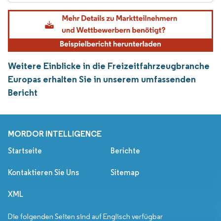
Weitere Einblicke in die Freizeitfahrzeugbranche
Europas erhalten Sie in unserem umfassenden
Bericht
MORDOR INTELLIGENCE
Startseite
Berichte
Kontaktieren Sie Uns
Sitemap
XML
Die folgenden Seiten sind auf Englisch verfügbar