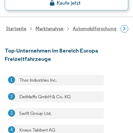
Startseite
Marktanalyse
Automobilforschung
Fah
Top-Unternehmen im Bereich Europa
Freizeitfahrzeuge
Thor Industries Inc.
Dethleffs GmbH & Co. KG
Swift Group Ltd.
Knaus Tabbert AG