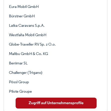
Eura Mobil GmbH
Bürstner GmbH
Laika Caravans S.p.A.
Westfalia Mobil GmbH
Globe-Traveller RV Sp. z O.o.
Malibu GmbH & Co. KG
Benimar SL
Challenger (Trigano)
Pössl Group
Pilote Groupe