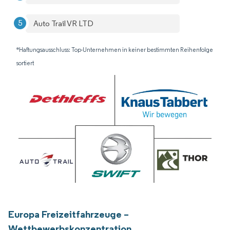
Auto Trail VR LTD
*Haftungsausschluss: Top-Unternehmen in keiner bestimmten Reihenfolge
sortiert
Europa Freizeitfahrzeuge –
Wettbewerbskonzentration