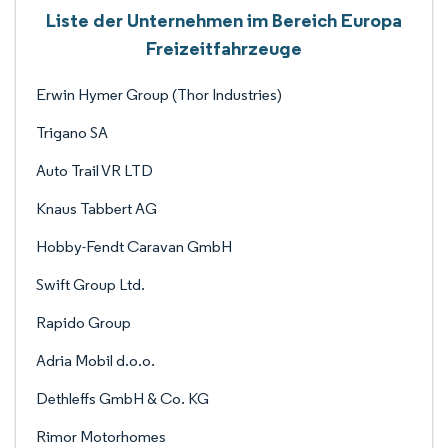
Liste der Unternehmen im Bereich Europa
Freizeitfahrzeuge
Erwin Hymer Group (Thor Industries)
Trigano SA
Auto Trail VR LTD
Knaus Tabbert AG
Hobby-Fendt Caravan GmbH
Swift Group Ltd.
Rapido Group
Adria Mobil d.o.o.
Dethleffs GmbH & Co. KG
Rimor Motorhomes