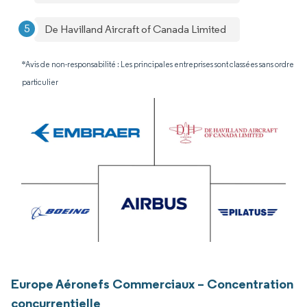
De Havilland Aircraft of Canada Limited
*Avis de non-responsabilité : Les principales entreprises sont classées sans ordre
particulier
Europe Aéronefs Commerciaux – Concentration
concurrentielle