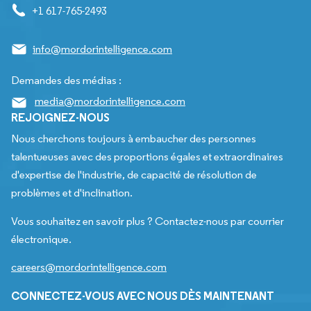
+1 617-765-2493
info@mordorintelligence.com
Demandes des médias :
media@mordorintelligence.com
REJOIGNEZ-NOUS
Nous cherchons toujours à embaucher des personnes
talentueuses avec des proportions égales et extraordinaires
d'expertise de l'industrie, de capacité de résolution de
problèmes et d'inclination.
Vous souhaitez en savoir plus ? Contactez-nous par courrier
électronique.
careers@mordorintelligence.com
CONNECTEZ-VOUS AVEC NOUS DÈS MAINTENANT