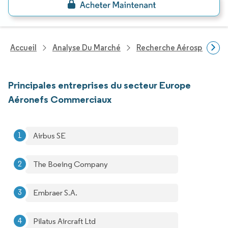
Accueil
Analyse Du Marché
Recherche Aérospatiale 
Principales entreprises du secteur Europe
Aéronefs Commerciaux
Airbus SE
The Boeing Company
Embraer S.A.
Pilatus Aircraft Ltd