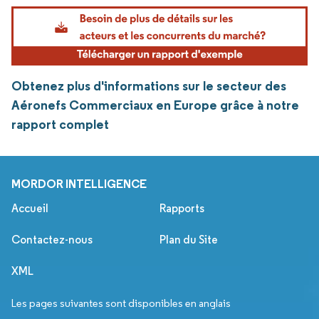
Obtenez plus d'informations sur le secteur des
Aéronefs Commerciaux en Europe grâce à notre
rapport complet
MORDOR INTELLIGENCE
Accueil
Rapports
Contactez-nous
Plan du Site
XML
Les pages suivantes sont disponibles en anglais