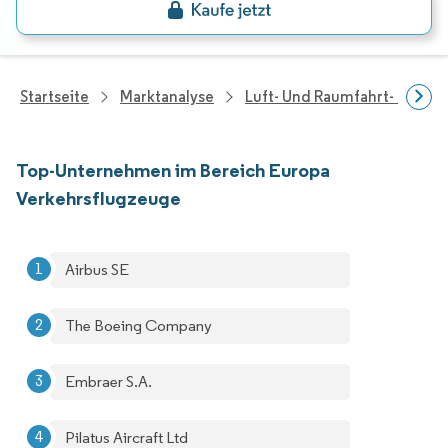
Startseite
Marktanalyse
Luft- Und Raumfahrt- Und V
Top-Unternehmen im Bereich Europa
Verkehrsflugzeuge
Airbus SE
The Boeing Company
Embraer S.A.
Pilatus Aircraft Ltd