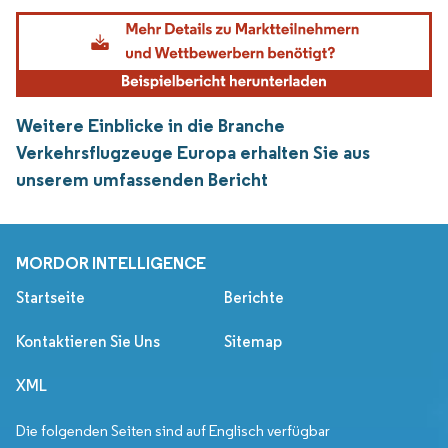
Weitere Einblicke in die Branche
Verkehrsflugzeuge Europa erhalten Sie aus
unserem umfassenden Bericht
MORDOR INTELLIGENCE
Startseite
Berichte
Kontaktieren Sie Uns
Sitemap
XML
Die folgenden Seiten sind auf Englisch verfügbar