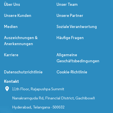
Über Uns
Unser Team
Unsere Kunden
Unsere Partner
Medien
Soziale Verantwortung
Auszeichnungen &
Häufige Fragen
Anerkennungen
Karriere
Allgemeine
Geschäftsbedingungen
Datenschutzrichtlinie
Cookie-Richtlinie
Kontakt
11th Floor, Rajapushpa Summit
Nanakramguda Rd, Financial District, Gachibowli
Hyderabad, Telangana - 500032