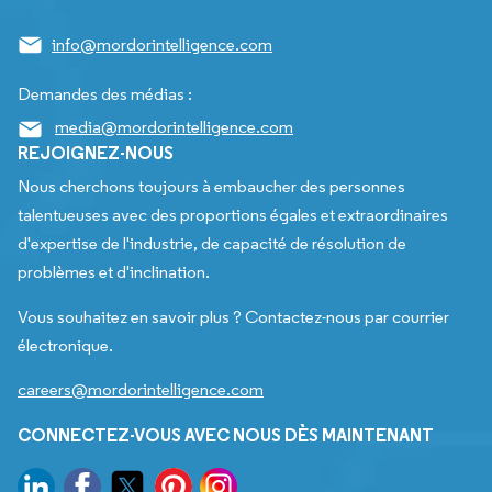
info@mordorintelligence.com
Demandes des médias :
media@mordorintelligence.com
REJOIGNEZ-NOUS
Nous cherchons toujours à embaucher des personnes
talentueuses avec des proportions égales et extraordinaires
d'expertise de l'industrie, de capacité de résolution de
problèmes et d'inclination.
Vous souhaitez en savoir plus ? Contactez-nous par courrier
électronique.
careers@mordorintelligence.com
CONNECTEZ-VOUS AVEC NOUS DÈS MAINTENANT