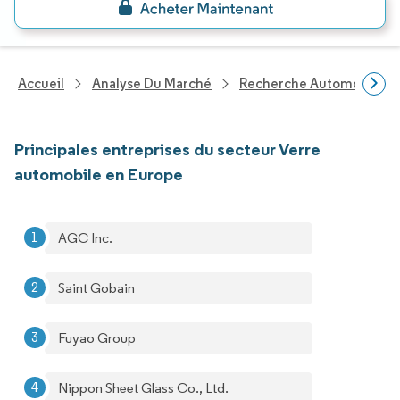
Accueil
Analyse Du Marché
Recherche Automobile
Principales entreprises du secteur Verre
automobile en Europe
AGC Inc.
Saint Gobain
Fuyao Group
Nippon Sheet Glass Co., Ltd.