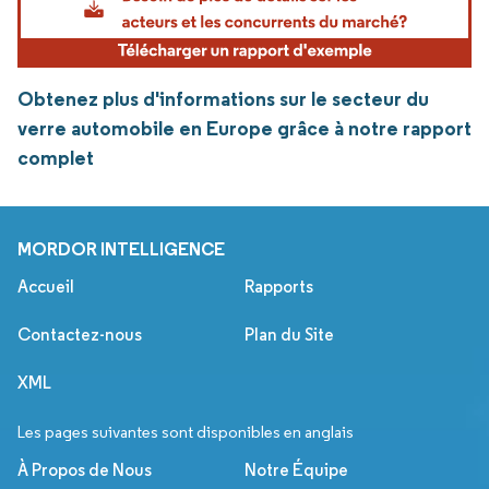
Obtenez plus d'informations sur le secteur du
verre automobile en Europe grâce à notre rapport
complet
MORDOR INTELLIGENCE
Accueil
Rapports
Contactez-nous
Plan du Site
XML
Les pages suivantes sont disponibles en anglais
À Propos de Nous
Notre Équipe