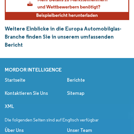
Weitere Einblicke in die Europa Automobilglas-
Branche finden Sie in unserem umfassenden
Bericht
MORDOR INTELLIGENCE
Startseite
Berichte
Kontaktieren Sie Uns
Sitemap
XML
Die folgenden Seiten sind auf Englisch verfügbar
Über Uns
Unser Team