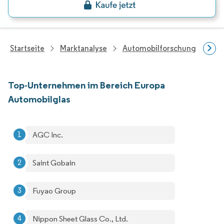
Startseite
Marktanalyse
Automobilforschung
Aut
Top-Unternehmen im Bereich Europa
Automobilglas
AGC Inc.
Saint Gobain
Fuyao Group
Nippon Sheet Glass Co., Ltd.