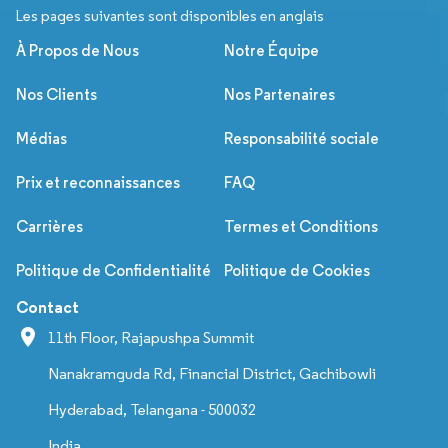
Les pages suivantes sont disponibles en anglais
À Propos de Nous
Notre Équipe
Nos Clients
Nos Partenaires
Médias
Responsabilité sociale
Prix et reconnaissances
FAQ
Carrières
Termes et Conditions
Politique de Confidentialité
Politique de Cookies
Contact
11th Floor, Rajapushpa Summit
Nanakramguda Rd, Financial District, Gachibowli
Hyderabad, Telangana - 500032
India