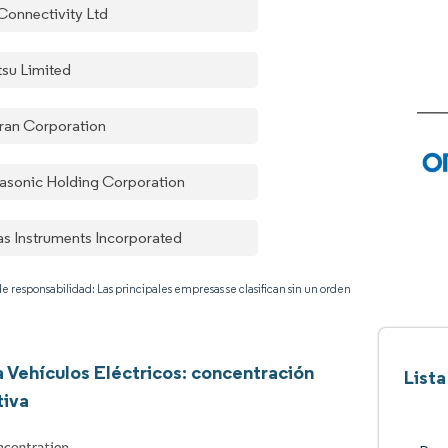
Connectivity Ltd
tsu Limited
an Corporation
asonic Holding Corporation
as Instruments Incorporated
e responsabilidad: Las principales empresas se clasifican sin un orden
a Vehículos Eléctricos: concentración
Lista
tiva