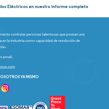
ulos Eléctricos en nuestro informe completo
ento contratar personas talentosas que posean una
a en la industria como capacidad de resolución de
ión.
n email.
gence.com
OSOTROS YA MISMO