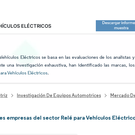
HÍCULOS ELÉCTRICOS
OR RELÉ PARA VEHÍCULOS ELÉCTRICOS:
 Vehículos Eléctricos se basa en las evaluaciones de los analistas y
te una investigación exhaustiva, han identificado las marcas, los
para Vehículos Eléctricos
.
triz
Investigación De Equipos Automotrices
Mercado De 
les empresas del sector Relé para Vehículos Eléctric