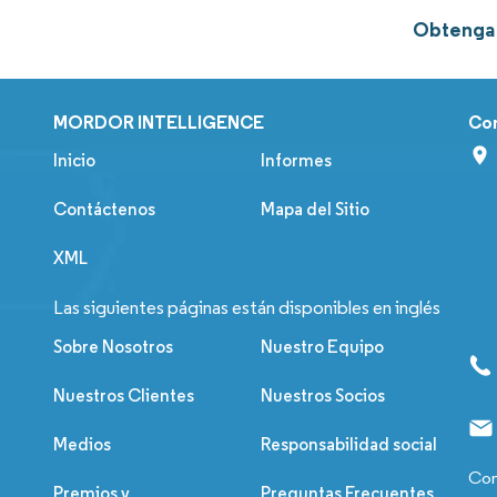
Obtenga 
MORDOR INTELLIGENCE
Co
Inicio
Informes
Contáctenos
Mapa del Sitio
XML
Las siguientes páginas están disponibles en inglés
Sobre Nosotros
Nuestro Equipo
Nuestros Clientes
Nuestros Socios
Medios
Responsabilidad social
Con
Premios y
Preguntas Frecuentes