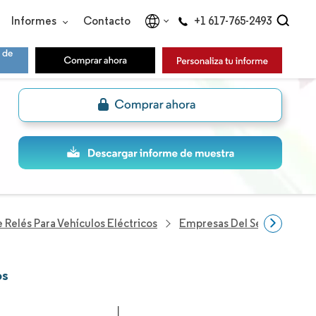
Informes
Contacto
+1 617-765-2493
Relés Para Vehículos Eléctricos
Empresas Del Sector Relé Pa
os