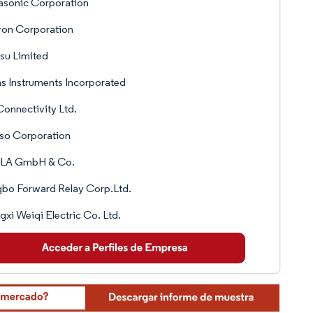
asonic Corporation
on Corporation
tsu Limited
s Instruments Incorporated
onnectivity Ltd.
so Corporation
LA GmbH & Co.
bo Forward Relay Corp.Ltd.
gxi Weiqi Electric Co. Ltd.