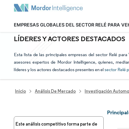
EMPRESAS GLOBALES DEL SECTOR RELÉ PARA VE
PRINCIPALES EMPRESAS DEL SECT
LÍDERES Y ACTORES DESTACADOS
Esta lista de las principales empresas del sector Relé para
asesores expertos de Mordor Intelligence, quienes, median
líderes y los actores destacados presentes en el
sector Relé 
Inicio
Análisis De Mercado
Investigación Automo
Principa
Este análisis competitivo forma parte de