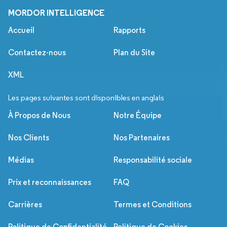
MORDOR INTELLIGENCE
Accueil
Rapports
Contactez-nous
Plan du Site
XML
Les pages suivantes sont disponibles en anglais
À Propos de Nous
Notre Équipe
Nos Clients
Nos Partenaires
Médias
Responsabilité sociale
Prix et reconnaissances
FAQ
Carrières
Termes et Conditions
Politique de Confidentialité
Politique de Cookies