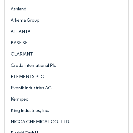
Ashland
Arkema Group
ATLANTA
BASF SE
CLARIANT
Croda International Plc
ELEMENTS PLC
Evonik Industries AG
Kemipex
King Industries, Inc.
NICCA CHEMICAL CO.,LTD.
Rudolf GmbH