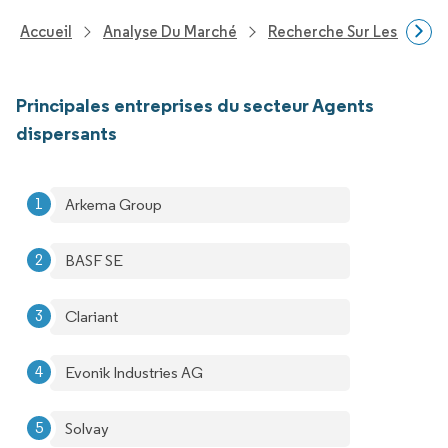
Accueil
Analyse Du Marché
Recherche Sur Les Produi
Principales entreprises du secteur Agents
dispersants
Arkema Group
BASF SE
Clariant
Evonik Industries AG
Solvay