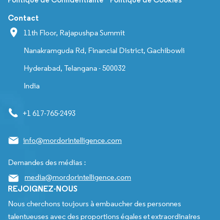
Contact
11th Floor, Rajapushpa Summit
Nanakramguda Rd, Financial District, Gachibowli
Hyderabad, Telangana - 500032
India
+1 617-765-2493
info@mordorintelligence.com
Demandes des médias :
media@mordorintelligence.com
REJOIGNEZ-NOUS
Nous cherchons toujours à embaucher des personnes
talentueuses avec des proportions égales et extraordinaires