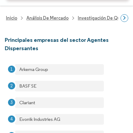
Inicio
Análisis De Mercado
Investigación De Químicos
Principales empresas del sector Agentes
Dispersantes
Arkema Group
BASF SE
Clariant
Evonik Industries AG