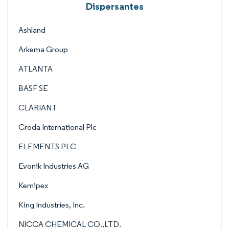
Dispersantes
Ashland
Arkema Group
ATLANTA
BASF SE
CLARIANT
Croda International Plc
ELEMENTS PLC
Evonik Industries AG
Kemipex
King Industries, Inc.
NICCA CHEMICAL CO.,LTD.