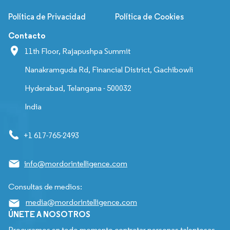
Política de Privacidad
Política de Cookies
Contacto
11th Floor, Rajapushpa Summit
Nanakramguda Rd, Financial District, Gachibowli
Hyderabad, Telangana - 500032
India
+1 617-765-2493
info@mordorintelligence.com
Consultas de medios:
media@mordorintelligence.com
ÚNETE A NOSOTROS
Procuramos en todo momento contratar personas talentosas