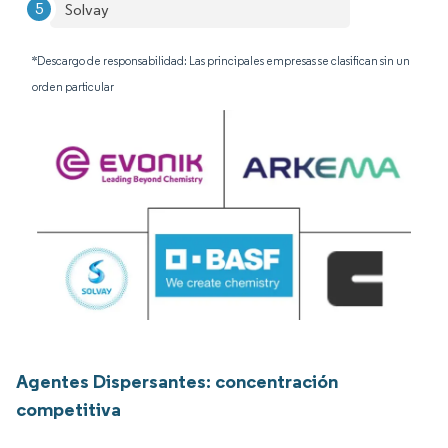
Solvay
*Descargo de responsabilidad: Las principales empresas se clasifican sin un
orden particular
Agentes Dispersantes: concentración
competitiva