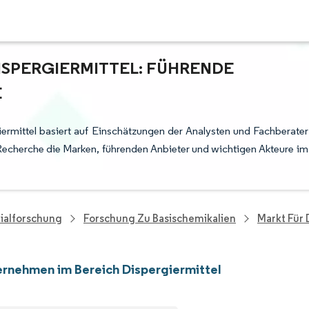
ISPERGIERMITTEL: FÜHRENDE
E
ermittel basiert auf Einschätzungen der Analysten und Fachberater
Recherche die Marken, führenden Anbieter und wichtigen Akteure im
ialforschung
Forschung Zu Basischemikalien
Markt Für 
rnehmen im Bereich Dispergiermittel