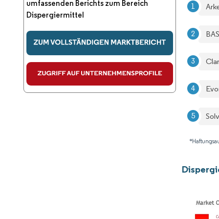
umfassenden Berichts zum Bereich
Ark
Dispergiermittel
BAS
Clar
Evo
Sol
*Haftungsau
Dispergi