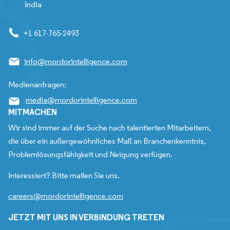
India
+1 617-765-2493
info@mordorintelligence.com
Medienanfragen:
media@mordorintelligence.com
MITMACHEN
Wir sind immer auf der Suche nach talentierten Mitarbeitern,
die über ein außergewöhnliches Maß an Branchenkenntnis,
Problemlösungsfähigkeit und Neigung verfügen.
Interessiert? Bitte mailen Sie uns.
careers@mordorintelligence.com
JETZT MIT UNS IN VERBINDUNG TRETEN