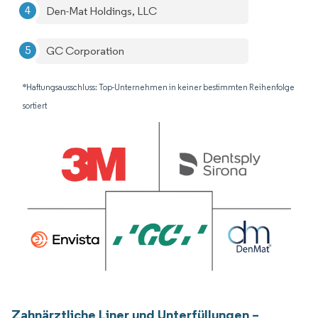
Den-Mat Holdings, LLC
GC Corporation
*Haftungsausschluss: Top-Unternehmen in keiner bestimmten Reihenfolge
sortiert
Zahnärztliche Liner und Unterfüllungen –