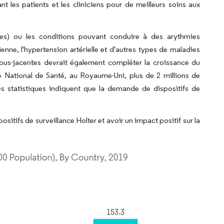
t les patients et les cliniciens pour de meilleurs soins aux
es) ou les conditions pouvant conduire à des arythmies
ne, l'hypertension artérielle et d'autres types de maladies
ous-jacentes devrait également compléter la croissance du
 National de Santé, au Royaume-Uni, plus de 2 millions de
 statistiques indiquent que la demande de dispositifs de
sitifs de surveillance Holter et avoir un impact positif sur la