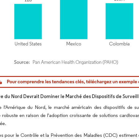
or Intelligence. La réutilisation nécessite une attribution sous CC BY 4.0.
e du Nord Devrait Dominer le Marché des Dispositifs de Survei
e l'Amérique du Nord, le marché américain des dispositifs de su
 robuste en raison de l'adoption croissante de solutions cardiovas
ée.
s pour le Contrôle et la Prévention des Maladies (CDC) estiment q