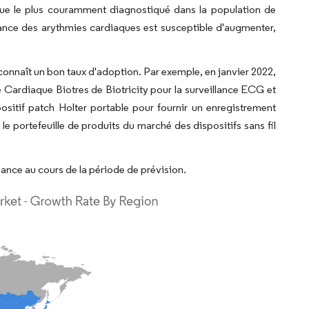
diaque le plus couramment diagnostiqué dans la population de
llance des arythmies cardiaques est susceptible d'augmenter,
onnaît un bon taux d'adoption. Par exemple, en janvier 2022,
e Cardiaque Biotres de Biotricity pour la surveillance ECG et
ositif patch Holter portable pour fournir un enregistrement
le portefeuille de produits du marché des dispositifs sans fil
sance au cours de la période de prévision.