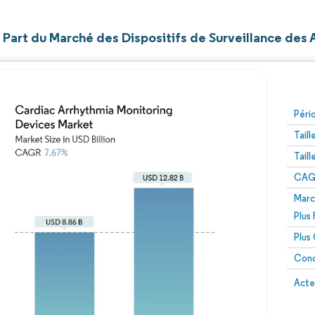
t Part du Marché des Dispositifs de Surveillance de
Péri
Tail
Tail
CAGR
Marc
Plus
Plus
Conc
Acte