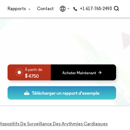
Rapports
Contact
+1 617-765-2493
4750
ispositifs De Surveillance Des Arythmies Cardiaques