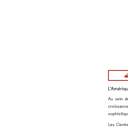
Image © Mord
L'Amériqu
Au sein d
croissance
sophistiqu
Les Centre