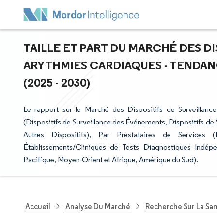
TAILLE ET PART DU MARCHÉ DES D
ARYTHMIES CARDIAQUES - TENDAN
(2025 - 2030)
Le rapport sur le Marché des Dispositifs de Surveillanc
(Dispositifs de Surveillance des Événements, Dispositifs de 
Autres Dispositifs), Par Prestataires de Services 
Établissements/Cliniques de Tests Diagnostiques Indép
Pacifique, Moyen-Orient et Afrique, Amérique du Sud).
Accueil
Analyse Du Marché
Recherche Sur La Sa