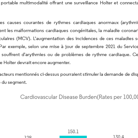
portable multimodalité offrant une surveillance Holter et connectan
les causes courantes de rythmes cardiaques anormaux (arythmi
t les malformations cardiaques congénitales, la maladie coronarien
culaires (MCV). L'augmentation des incidences de ces maladies s
Par exemple, selon une mise à jour de septembre 2021 du Service
 souffrent d'arythmies ou de problèmes de rythme cardiaque. Ces
ce Holter devrait encore augmenter.
 facteurs mentionnés ci-dessus pourraient stimuler la demande de dispo
e du segment.