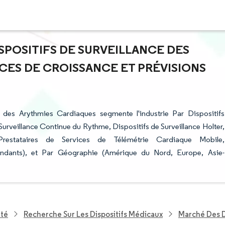
ISPOSITIFS DE SURVEILLANCE DES
CES DE CROISSANCE ET PRÉVISIONS
e des Arythmies Cardiaques segmente l'industrie Par Dispositifs
Surveillance Continue du Rythme, Dispositifs de Surveillance Holter,
(Prestataires de Services de Télémétrie Cardiaque Mobile,
endants), et Par Géographie (Amérique du Nord, Europe, Asie-
nté
Recherche Sur Les Dispositifs Médicaux
Marché Des D