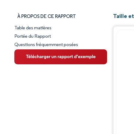
Taille e
À PROPOS DE CE RAPPORT
Table des matières
Aperçu du marché
Portée du Rapport
Questions fréquemment posées
VUE D’ENSEMBLE DU MARCHÉ
Principales tendances du marché
Paysage concurrentiel
Évolutions de l'industrie