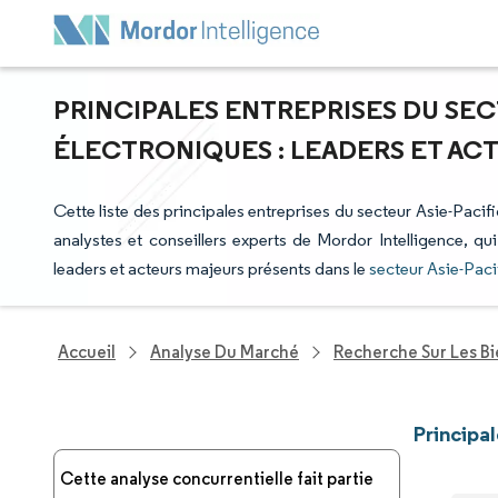
PRINCIPALES ENTREPRISES DU SEC
ÉLECTRONIQUES : LEADERS ET AC
Cette liste des principales entreprises du secteur Asie-Pacif
analystes et conseillers experts de Mordor Intelligence, qu
leaders et acteurs majeurs présents dans le
secteur Asie-Paci
Accueil
Analyse Du Marché
Recherche Sur Les B
Principa
Cette analyse concurrentielle fait partie