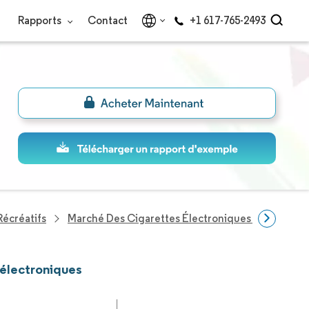
Rapports
Contact
+1 617-765-2493
Récréatifs
Marché Des Cigarettes Électroniques En Asie-Pac
 électroniques