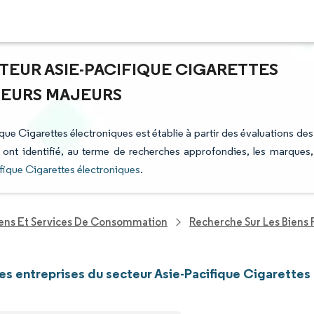
TEUR ASIE-PACIFIQUE CIGARETTES
TEURS MAJEURS
ique Cigarettes électroniques est établie à partir des évaluations des
i ont identifié, au terme de recherches approfondies, les marques,
fique Cigarettes électroniques
.
iens Et Services De Consommation
Recherche Sur Les Biens 
les entreprises du secteur Asie-Pacifique Cigarettes