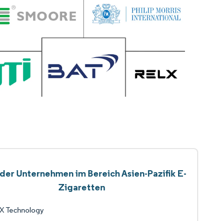
 der Unternehmen im Bereich Asien-Pazifik E-
Zigaretten
X Technology