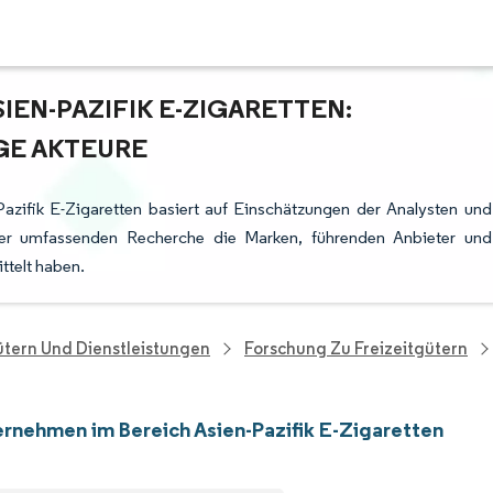
EN-PAZIFIK E-ZIGARETTEN:
GE AKTEURE
azifik E-Zigaretten basiert auf Einschätzungen der Analysten und
rer umfassenden Recherche die Marken, führenden Anbieter und
ttelt haben.
tern Und Dienstleistungen
Forschung Zu Freizeitgütern
rnehmen im Bereich Asien-Pazifik E-Zigaretten