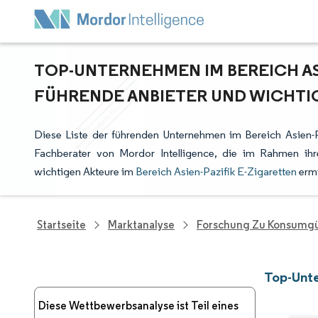
TOP-UNTERNEHMEN IM BEREICH ASI
FÜHRENDE ANBIETER UND WICHTI
Diese Liste der führenden Unternehmen im Bereich Asien-P
Fachberater von Mordor Intelligence, die im Rahmen ih
wichtigen Akteure im
Bereich Asien-Pazifik E-Zigaretten
ermi
Startseite
Marktanalyse
Forschung Zu Konsumgü
Top-Unte
Diese Wettbewerbsanalyse ist Teil eines