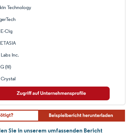
kin Technology
gerTech
 E-Cig
ETASIA
 Labs Inc.
 (lil)
Crystal
nden Sie in unserem umfassenden Bericht