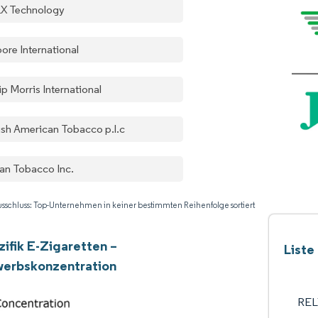
X Technology
ore International
ip Morris International
tish American Tobacco p.l.c
an Tobacco Inc.
sschluss: Top-Unternehmen in keiner bestimmten Reihenfolge sortiert
zifik E-Zigaretten –
Liste
erbskonzentration
REL