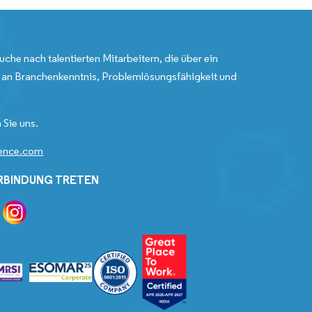
uche nach talentierten Mitarbeitern, die über ein
an Branchenkenntnis, Problemlösungsfähigkeit und
 Sie uns.
gence.com
ERBINDUNG TRETEN